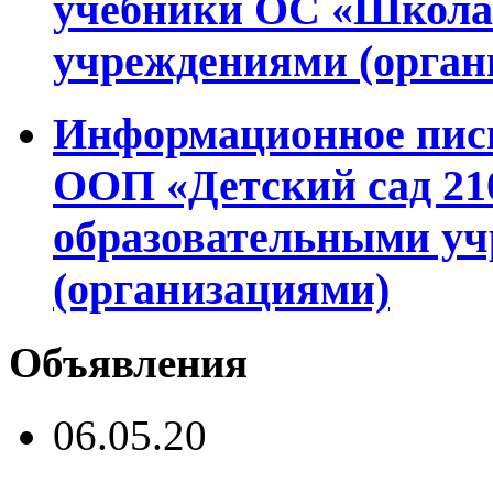
учебники ОС «Школа 
учреждениями (орган
Информационное пись
ООП «Детский сад 2
образовательными у
(организациями)
Объявления
06.05.20