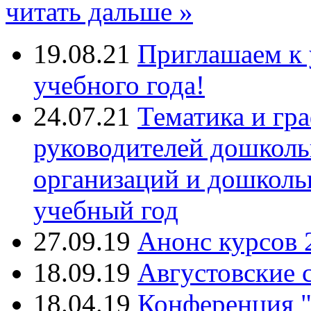
читать дальше »
19.08.21
Приглашаем к 
учебного года!
24.07.21
Тематика и гр
руководителей дошколь
организаций и дошколь
учебный год
27.09.19
Анонс курсов 
18.09.19
Августовские 
18.04.19
Конференция "