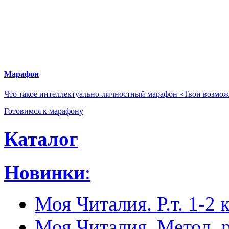
Экспериментальная дея
и конкурсы
ОС «Школа 2100»
Марафон
Что такое интеллектуально-личностный марафон «Твои возмо
Готовимся к марафону
Каталог
Новинки
:
Моя Читалия. Р.т. 1-2 к
Моя Читалия. Метод. 