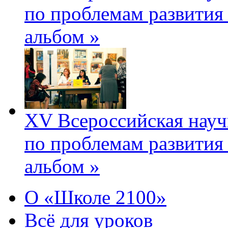
по проблемам развития
альбом »
XV Всероссийская науч
по проблемам развития
альбом »
О «Школе 2100»
Всё для уроков