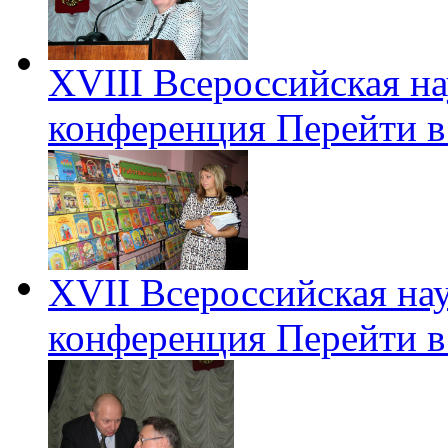
XVIII Всероссийская н
конференция
Перейти в
XVII Всероссийская на
конференция
Перейти в