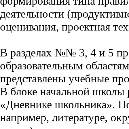
формирования типа прави
деятельности (продуктивно
оценивания, проектная тех
В разделах №№ 3, 4 и 5 п
образовательным областям 
представлены учебные пр
В блоке начальной школы 
«Дневнике школьника». П
например, литературе, ок