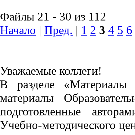
Файлы 21 - 30 из 112
Начало
|
Пред.
|
1
2
3
4
5
6
Уважаемые коллеги!
В разделе «Материалы 
материалы Образовател
подготовленные автора
Учебно-методического це