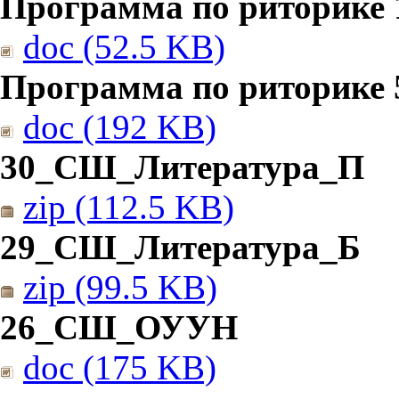
Программа по риторике 1
doc (52.5 KB)
Программа по риторике 5
doc (192 KB)
30_СШ_Литература_П
zip (112.5 KB)
29_СШ_Литература_Б
zip (99.5 KB)
26_СШ_ОУУН
doc (175 KB)