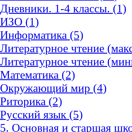
Дневники. 1-4 классы. (1)
ИЗО (1)
Информатика (5)
Литературное чтение (мак
Литературное чтение (мин
Математика (2)
Окружающий мир (4)
Риторика (2)
Русский язык (5)
5. Основная и старшая шко