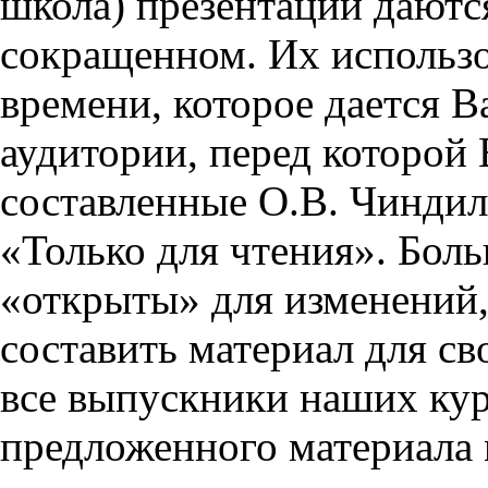
школа) презентации даются
сокращенном. Их использо
времени, которое дается Ва
аудитории, перед которой
составленные О.В. Чиндил
«Только для чтения». Бол
«открыты» для изменений,
составить материал для св
все выпускники наших кур
предложенного материала 