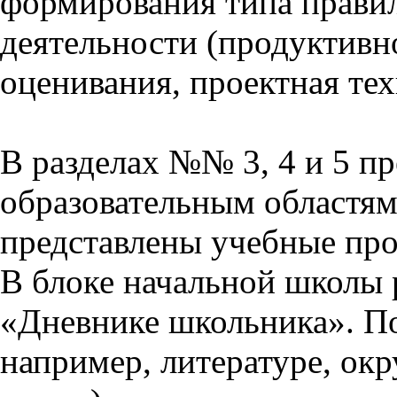
формирования типа прави
деятельности (продуктивно
оценивания, проектная тех
В разделах №№ 3, 4 и 5 п
образовательным областям 
представлены учебные пр
В блоке начальной школы 
«Дневнике школьника». П
например, литературе, ок