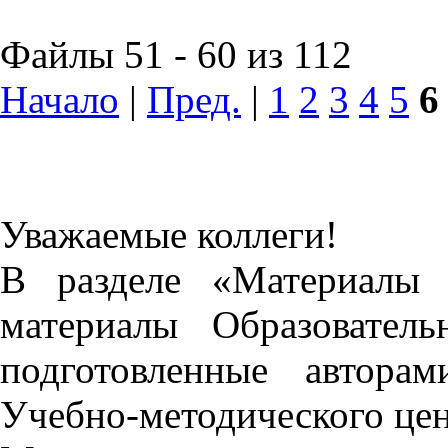
Файлы 51 - 60 из 112
Начало
|
Пред.
|
1
2
3
4
5
6
Уважаемые коллеги!
В разделе «Материалы 
материалы Образовател
подготовленные автора
Учебно-методического це