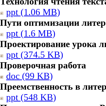
Технология чтения текст
ppt (1.06 MB)
Пути оптимизации литер
ppt (1.6 MB)
Проектирование урока л
ppt (374.5 KB)
Проверочная работа
doc (99 KB)
Преемственность в лите
ppt (548 KB)