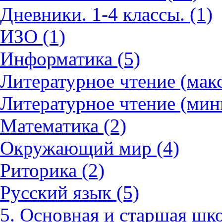
Дневники. 1-4 классы. (1)
ИЗО (1)
Информатика (5)
Литературное чтение (мак
Литературное чтение (мин
Математика (2)
Окружающий мир (4)
Риторика (2)
Русский язык (5)
5. Основная и старшая шко