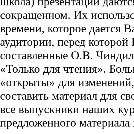
школа) презентации даются
сокращенном. Их использо
времени, которое дается Ва
аудитории, перед которой
составленные О.В. Чиндил
«Только для чтения». Бол
«открыты» для изменений,
составить материал для св
все выпускники наших кур
предложенного материала 