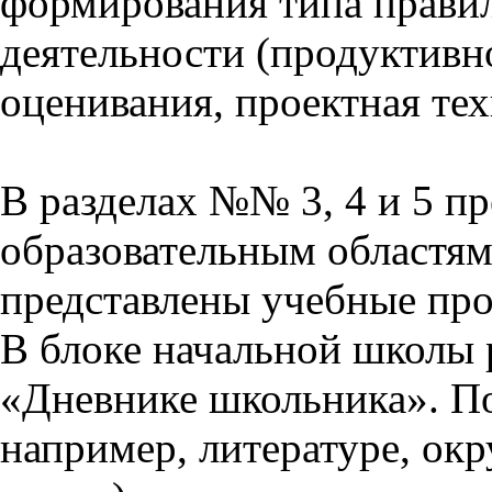
формирования типа прави
деятельности (продуктивно
оценивания, проектная тех
В разделах №№ 3, 4 и 5 п
образовательным областям 
представлены учебные пр
В блоке начальной школы 
«Дневнике школьника». П
например, литературе, ок