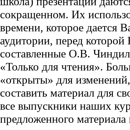
школа) презентации даются
сокращенном. Их использо
времени, которое дается Ва
аудитории, перед которой
составленные О.В. Чиндил
«Только для чтения». Бол
«открыты» для изменений,
составить материал для св
все выпускники наших кур
предложенного материала 