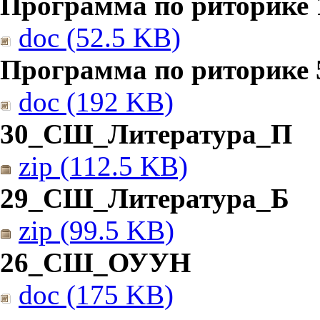
Программа по риторике 1
doc (52.5 KB)
Программа по риторике 5
doc (192 KB)
30_СШ_Литература_П
zip (112.5 KB)
29_СШ_Литература_Б
zip (99.5 KB)
26_СШ_ОУУН
doc (175 KB)