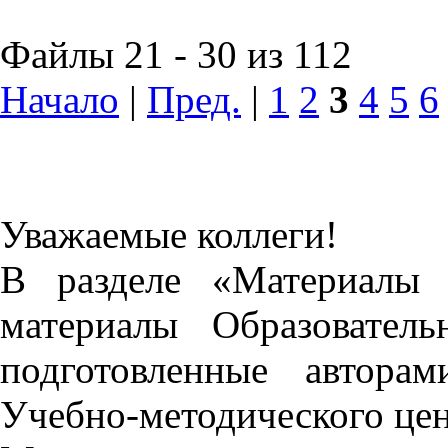
Файлы 21 - 30 из 112
Начало
|
Пред.
|
1
2
3
4
5
6
Уважаемые коллеги!
В разделе «Материалы 
материалы Образовател
подготовленные автора
Учебно-методического це