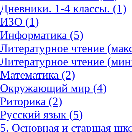
Дневники. 1-4 классы. (1)
ИЗО (1)
Информатика (5)
Литературное чтение (мак
Литературное чтение (мин
Математика (2)
Окружающий мир (4)
Риторика (2)
Русский язык (5)
5. Основная и старшая шко