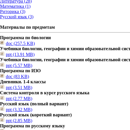
Литература (28)
Математика (1)
Риторика (3)
Русский язык (3)
Материалы по предметам
Программа по биологии
doc (257.5 KB)
Учебники биологии, географии и химии образовательной сис
ppt (13.91 MB)
Учебники биологии, географии и химии образовательной сис
ppt (5.57 MB)
Программа по ИЗО
doc (83 KB)
Дневники. 1-4 классы
ppt (3.51 MB)
Система контроля в курсе русского языка
ppt (2.77 MB)
Русский язык (полный вариант)
ppt (3.32 MB)
Русский язык (короткий вариант)
ppt (2.85 MB)
Программа по русскому языку