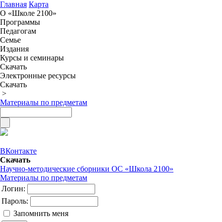
Главная
Карта
О «Школе 2100»
Программы
Педагогам
Семье
Издания
Курсы и семинары
Скачать
Электронные ресурсы
Скачать
>
Материалы по предметам
ВКонтакте
Скачать
Научно-методические сборники ОС «Школа 2100»
Материалы по предметам
Логин:
Пароль:
Запомнить меня