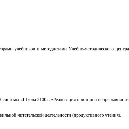
орами учебников и методистами Учебно-методического центра
 системы «Школа 2100», «Реализация принципа непрерывности
вильной читательской деятельности (продуктивного чтения),