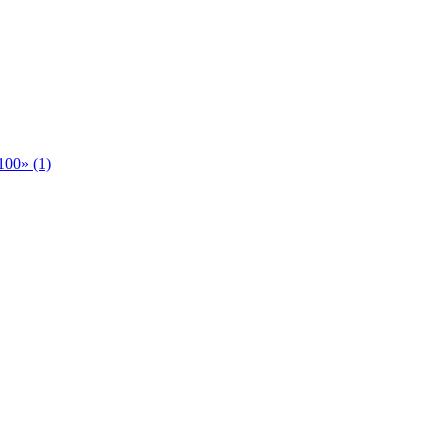
00» (1)