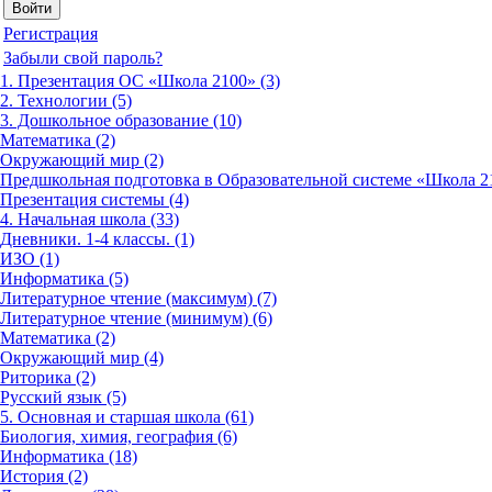
Регистрация
Забыли свой пароль?
1. Презентация ОС «Школа 2100» (3)
2. Технологии (5)
3. Дошкольное образование (10)
Математика (2)
Окружающий мир (2)
Предшкольная подготовка в Образовательной системе «Школа 21
Презентация системы (4)
4. Начальная школа (33)
Дневники. 1-4 классы. (1)
ИЗО (1)
Информатика (5)
Литературное чтение (максимум) (7)
Литературное чтение (минимум) (6)
Математика (2)
Окружающий мир (4)
Риторика (2)
Русский язык (5)
5. Основная и старшая школа (61)
Биология, химия, география (6)
Информатика (18)
История (2)