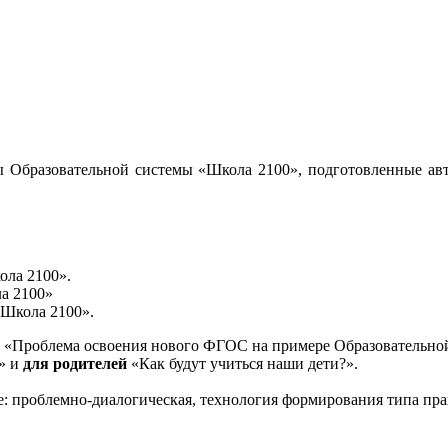
 Образовательной системы «Школа 2100», подготовленные авт
ола 2100».
а 2100»
«Школа 2100».
«Проблема освоения нового ФГОС на примере Образовательной
и» и
для родителей
«Как будут учиться наши дети?».
е: проблемно-диалогическая, технология формирования типа пра