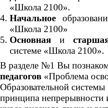
«Школа 2100».
Начальное
образовани
«Школа 2100»
Основная
и
старша
системе «Школа 2100».
В разделе №1 Вы познако
педагогов
«Проблема осво
Образовательной системы 
принципа непрерывности 