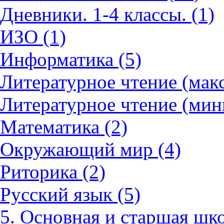
Дневники. 1-4 классы. (1)
ИЗО (1)
Информатика (5)
Литературное чтение (мак
Литературное чтение (мин
Математика (2)
Окружающий мир (4)
Риторика (2)
Русский язык (5)
5. Основная и старшая шко