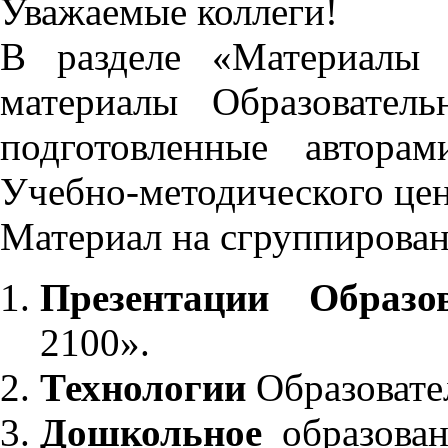
Уважаемые коллеги!
В разделе «Материалы 
материалы Образовател
подготовленные автора
Учебно-методического це
Материал на сгруппирован
Презентации Образо
2100».
Технологии
Образовате
Дошкольное
образован