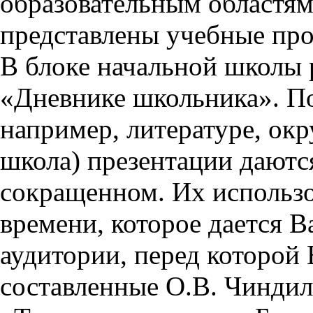
образовательным областям 
представлены учебные пр
В блоке начальной школы 
«Дневнике школьника». П
например, литературе, ок
школа) презентации даются
сокращенном. Их использо
времени, которое дается Ва
аудитории, перед которой
составленные О.В. Чиндил