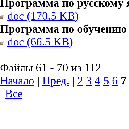
Программа по русскому 
doc (170.5 KB)
Программа по обучению
doc (66.5 KB)
Файлы 61 - 70 из 112
Начало
|
Пред.
|
2
3
4
5
6
7
|
Все