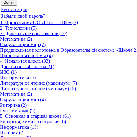
Регистрация
Забыли свой пароль?
1. Презентация ОС «Школа 2100» (3)
2. Технологии (5)
3. Дошкольное образование (10)
Математика (2)
Окружающий мир (2)
Предшкольная подготовка в Образовательной системе «Школа 21
Презентация системы (4)
4. Начальная школа (33)
Дневники. 1-4 классы. (1)
ИЗО (1)
Информатика (5)
Литературное чтение (максимум) (7)
Литературное чтение (минимум) (6)
Математика (2)
Окружающий мир (4)
Риторика (2)
Русский язык (5)
5. Основная и старшая школа (61)
Биология, химия, география (6)
Информатика (18)
История (2)