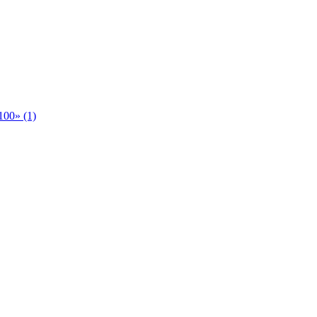
00» (1)