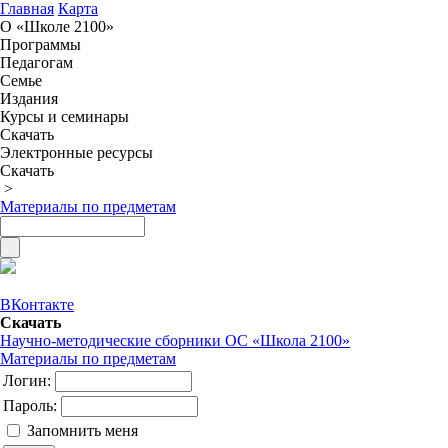
Главная
Карта
О «Школе 2100»
Программы
Педагогам
Семье
Издания
Курсы и семинары
Скачать
Электронные ресурсы
Скачать
>
Материалы по предметам
ВКонтакте
Скачать
Научно-методические сборники ОС «Школа 2100»
Материалы по предметам
Логин:
Пароль:
Запомнить меня