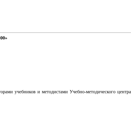
100»
орами учебников и методистами Учебно-методического центра