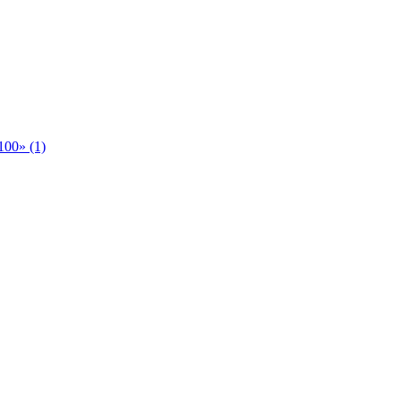
00» (1)