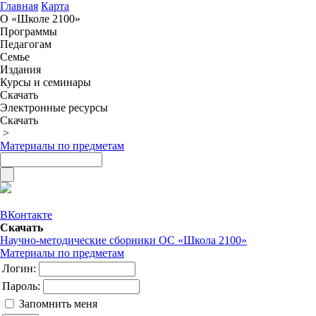
Главная
Карта
О «Школе 2100»
Программы
Педагогам
Семье
Издания
Курсы и семинары
Скачать
Электронные ресурсы
Скачать
>
Материалы по предметам
ВКонтакте
Скачать
Научно-методические сборники ОС «Школа 2100»
Материалы по предметам
Логин:
Пароль:
Запомнить меня