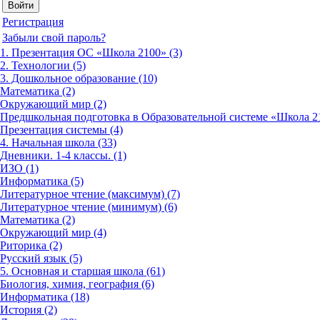
Регистрация
Забыли свой пароль?
1. Презентация ОС «Школа 2100» (3)
2. Технологии (5)
3. Дошкольное образование (10)
Математика (2)
Окружающий мир (2)
Предшкольная подготовка в Образовательной системе «Школа 21
Презентация системы (4)
4. Начальная школа (33)
Дневники. 1-4 классы. (1)
ИЗО (1)
Информатика (5)
Литературное чтение (максимум) (7)
Литературное чтение (минимум) (6)
Математика (2)
Окружающий мир (4)
Риторика (2)
Русский язык (5)
5. Основная и старшая школа (61)
Биология, химия, география (6)
Информатика (18)
История (2)