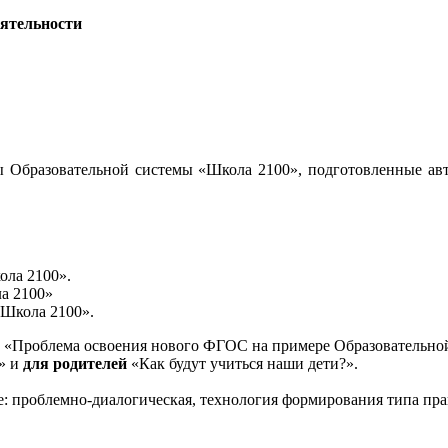
еятельности
 Образовательной системы «Школа 2100», подготовленные авт
ола 2100».
а 2100»
«Школа 2100».
«Проблема освоения нового ФГОС на примере Образовательной
и» и
для родителей
«Как будут учиться наши дети?».
е: проблемно-диалогическая, технология формирования типа пра