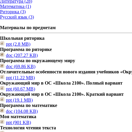
Литература (28)
Математика (1)
Риторика (3)
Русский язык (3)
Материалы по предметам
Школьная риторика
ppt (2.8 MB)
Программа по риторике
doc (207.27 KB)
Программа по окружающему миру
doc (69.86 KB)
Отличительные особенности нового издания учебников «О
ppt (11.22 MB)
Окружающий мир в ОС «Школа 2100». Полный вариант
ppt (60.67 MB)
Окружающий мир в ОС «Школа 2100». Краткий вариант
ppt (19.1 MB)
Программа по математике
doc (104.08 KB)
Моя математика
ppt (901 KB)
Технология чтения текста