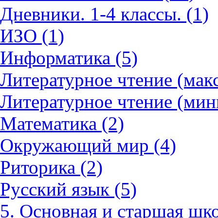
Дневники. 1-4 классы. (1)
ИЗО (1)
Информатика (5)
Литературное чтение (мак
Литературное чтение (мин
Математика (2)
Окружающий мир (4)
Риторика (2)
Русский язык (5)
5. Основная и старшая шко