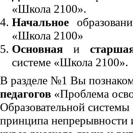
«Школа 2100».
Начальное
образовани
«Школа 2100»
Основная
и
старша
системе «Школа 2100».
В разделе №1 Вы познако
педагогов
«Проблема осво
Образовательной системы 
принципа непрерывности 