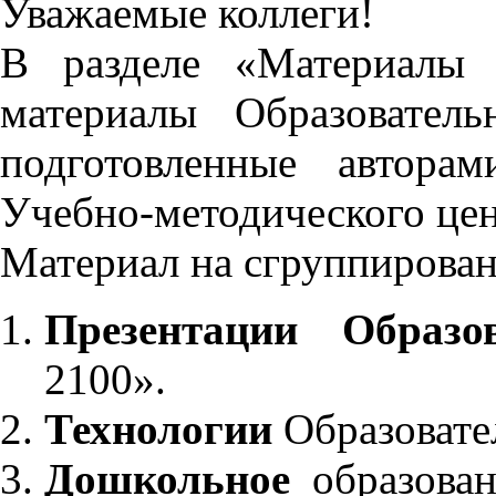
Уважаемые коллеги!
В разделе «Материалы 
материалы Образовател
подготовленные автора
Учебно-методического це
Материал на сгруппирован
Презентации Образо
2100».
Технологии
Образовате
Дошкольное
образован