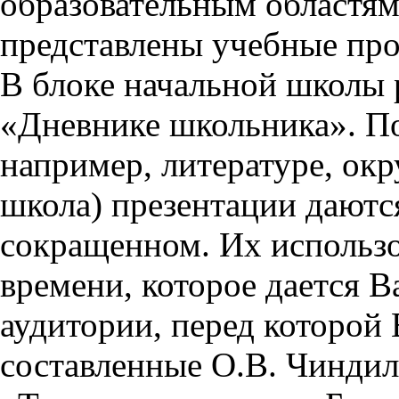
образовательным областям 
представлены учебные пр
В блоке начальной школы 
«Дневнике школьника». П
например, литературе, ок
школа) презентации даются
сокращенном. Их использо
времени, которое дается Ва
аудитории, перед которой
составленные О.В. Чиндил