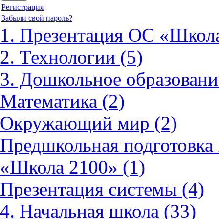
Регистрация
Забыли свой пароль?
1. Презентация ОС «Школа
2. Технологии (5)
3. Дошкольное образовани
Математика (2)
Окружающий мир (2)
Предшкольная подготовка 
«Школа 2100» (1)
Презентация системы (4)
4. Начальная школа (33)