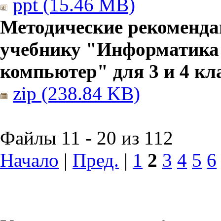
ppt (15.46 MB)
Методические рекоменда
учебнику "Информатика
компьютер" для 3 и 4 кл
zip (238.84 KB)
Файлы 11 - 20 из 112
Начало
|
Пред.
|
1
2
3
4
5
6