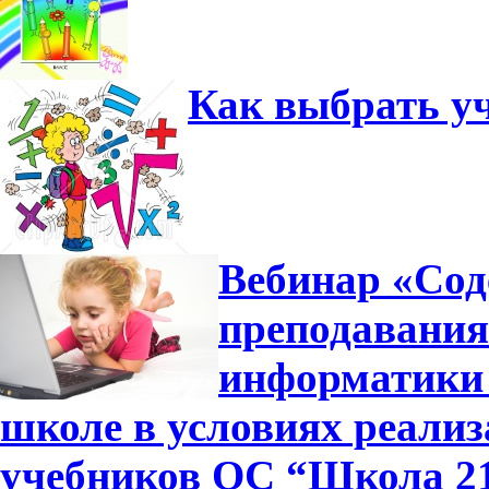
Как выбрать у
Вебинар «Сод
преподавания
информатики 
школе в условиях реали
учебников ОС “Школа 2