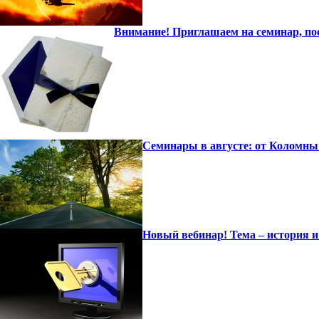
Внимание! Приглашаем на семинар, по
Семинары в августе: от Коломны
Новый вебинар! Тема – история 