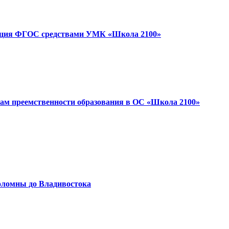
ация ФГОС средствами УМК «Школа 2100»
сам преемственности образования в ОС «Школа 2100»
омны до Владивостока