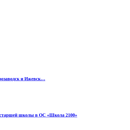
розаводск и Ижевск…
я старшей школы в ОС «Школа 2100»