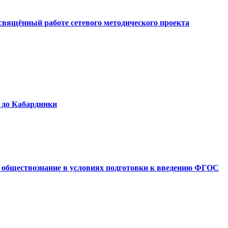
свящённый работе сетевого методического проекта
 до Кабардинки
и обществознание в условиях подготовки к введению ФГОС