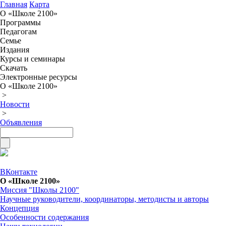
Главная
Карта
О «Школе 2100»
Программы
Педагогам
Семье
Издания
Курсы и семинары
Скачать
Электронные ресурсы
О «Школе 2100»
>
Новости
>
Объявления
ВКонтакте
О «Школе 2100»
Миссия "Школы 2100"
Научные руководители, координаторы, методисты и авторы
Концепция
Особенности содержания