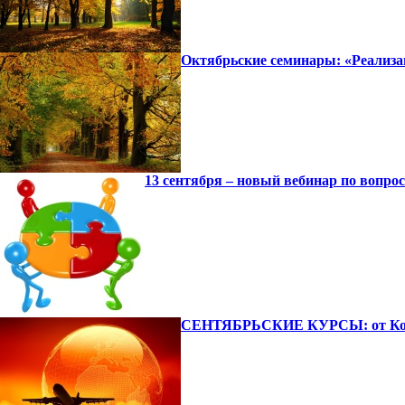
Октябрьские семинары: «Реализ
13 сентября – новый вебинар по вопро
СЕНТЯБРЬСКИЕ КУРСЫ: от Кол