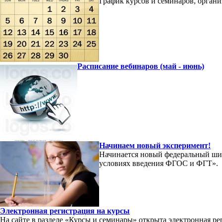
График курсов и семинаров, орган
Расписание вебинаров (май - июнь)
Начинаем новый эксперимент!
Начинается новый федеральный ши
условиях введения ФГОС и ФГТ».
Электронная регистрация на курсы
На сайте в разделе «Курсы и семинары» открыта электронная р