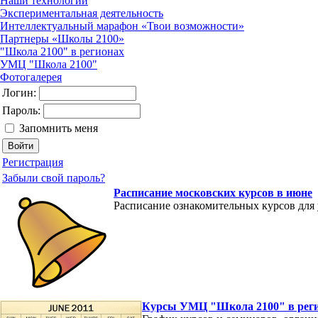
Наши технологии
Экспериментальная деятельность
Интеллектуальный марафон «Твои возможности»
Партнеры «Школы 2100»
"Школа 2100" в регионах
УМЦ "Школа 2100"
Фотогалерея
Логин:
Пароль:
Запомнить меня
Регистрация
Забыли свой пароль?
Расписание московских курсов в июне
Расписание ознакомительных курсов для
Курсы УМЦ "Школа 2100" в рег