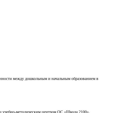
нности между дошкольным и начальным образованием в
 и учебно-методическим центром ОС «Школа 2100».