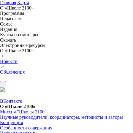
Главная
Карта
О «Школе 2100»
Программы
Педагогам
Семье
Издания
Курсы и семинары
Скачать
Электронные ресурсы
О «Школе 2100»
>
Новости
>
Объявления
ВКонтакте
О «Школе 2100»
Миссия "Школы 2100"
Научные руководители, координаторы, методисты и авторы
Концепция
Особенности содержания