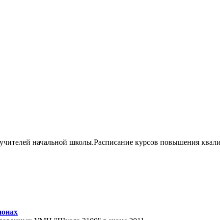
 учителей начальной школы.Расписание курсов повышения квал
ионах