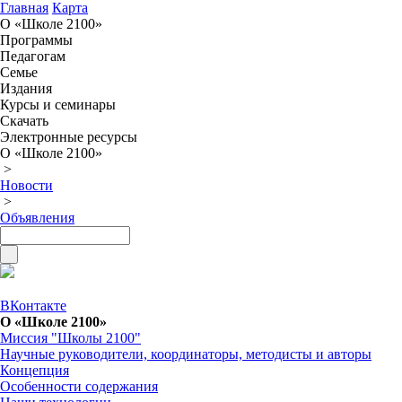
Главная
Карта
О «Школе 2100»
Программы
Педагогам
Семье
Издания
Курсы и семинары
Скачать
Электронные ресурсы
О «Школе 2100»
>
Новости
>
Объявления
ВКонтакте
О «Школе 2100»
Миссия "Школы 2100"
Научные руководители, координаторы, методисты и авторы
Концепция
Особенности содержания