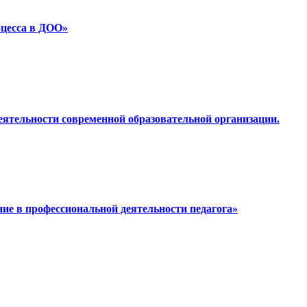
оцесса в ДОО»
еятельности современной образовательной организации.
ие в профессиональной деятельности педагога»