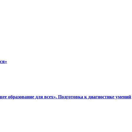
ся»
е образование для всех». Подготовка к диагностике умений