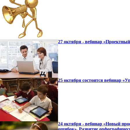
27 октября - вебинар «Проектны
25 октября состоится вебинар «
24 октября - вебинар «Новый про
ошибок». Развитие орфографичес