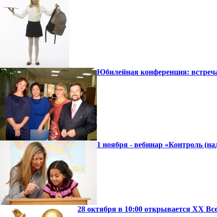
Юбилейная конференция: встре
1 ноября - вебинар «Контроль (на
28 октября в 10:00 открывается ХХ В