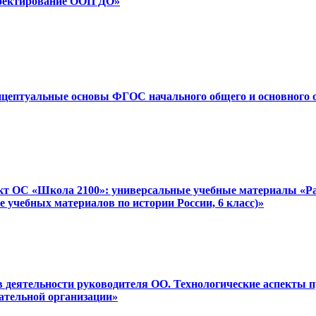
роектирование ООП ДО»
онцептуальные основы ФГОС начального общего и основного 
ект ОС «Школа 2100»: универсальные учебные материалы «Ра
е учебных материалов по истории России, 6 класс)»
 в деятельности руководителя ОО. Технологические аспекты 
ательной организации»