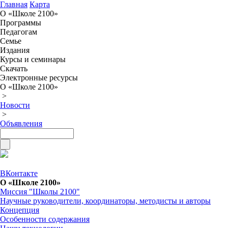
Главная
Карта
О «Школе 2100»
Программы
Педагогам
Семье
Издания
Курсы и семинары
Скачать
Электронные ресурсы
О «Школе 2100»
>
Новости
>
Объявления
ВКонтакте
О «Школе 2100»
Миссия "Школы 2100"
Научные руководители, координаторы, методисты и авторы
Концепция
Особенности содержания