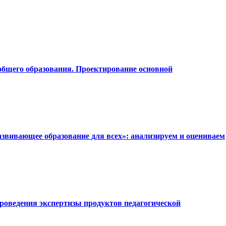
общего образования. Проектирование основной
звивающее образование для всех»: анализируем и оцениваем
проведения экспертизы продуктов педагогической