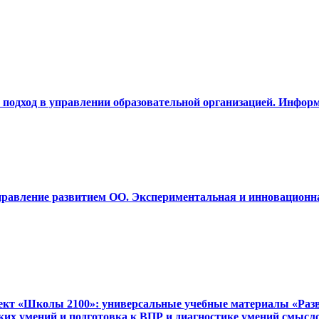
й подход в управлении образовательной организацией. Инфор
Управление развитием ОО. Экспериментальная и инновационн
ект «Школы 2100»: универсальные учебные материалы «Разви
ких умений и подготовка к ВПР и диагностике умений смысл