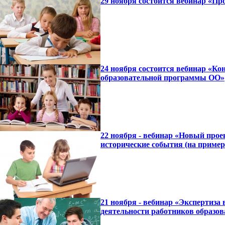
29 ноября состоится вебинар «П
24 ноября состоится вебинар «К
образовательной программы ОО»
22 ноября - вебинар «Новый про
исторические события (на пример
21 ноября - вебинар «Экспертиза
деятельности работников образов