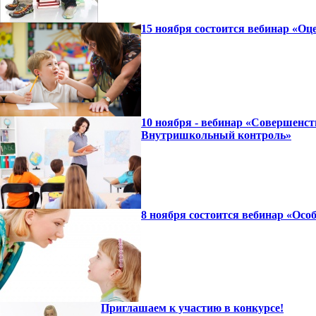
15 ноября состоится вебинар «Оц
10 ноября - вебинар «Совершенст
Внутришкольный контроль»
8 ноября состоится вебинар «Осо
Приглашаем к участию в конкурсе!