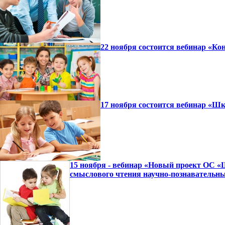
22 ноября состоится вебинар «
17 ноября состоится вебинар «Ш
15 ноября - вебинар «Новый проект ОС «
смыслового чтения научно-познавательны