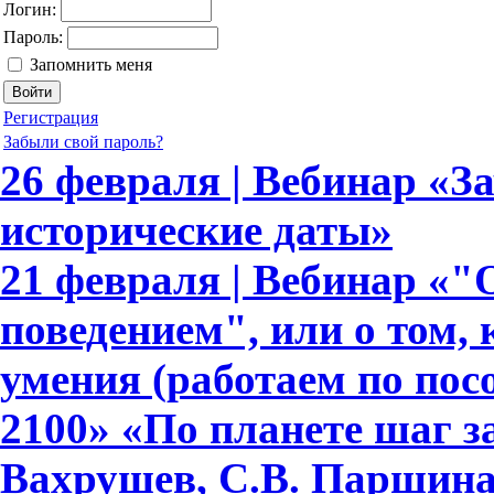
Логин:
Пароль:
Запомнить меня
Регистрация
Забыли свой пароль?
26 февраля | Вебинар «З
исторические даты»
21 февраля | Вебинар «
поведением", или о том,
умения (работаем по по
2100» «По планете шаг з
Вахрушев, С.В. Паршина,