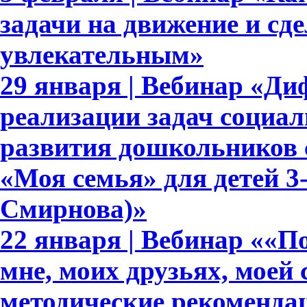
задачи на движение и сде
увлекательным»
29 января | Вебинар «Д
реализации задач социа
развития дошкольников 
«Моя семья» для детей 3-7
Смирнова)»
22 января | Вебинар ««По
мне, моих друзьях, моей 
методические рекоменда