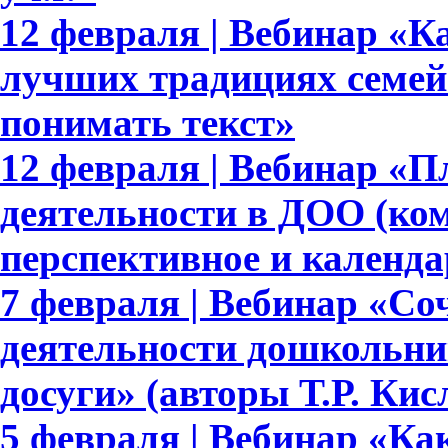
12 февраля | Вебинар «Ка
лучших традициях семейн
понимать текст»
12 февраля | Вебинар «
деятельности в ДОО (ком
перспективное и календа
7 февраля | Вебинар «Со
деятельности дошкольни
досуги» (авторы Т.Р. Ки
5 февраля | Вебинар «Ка