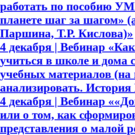
работать по пособию УМ
планете шаг за шагом» (
Паршина, Т.Р. Кислова)»
4 декабря | Вебинар «Ка
учиться в школе и дома
учебных материалов (на
анализировать. История 
4 декабря | Вебинар ««Д
или о том, как сформир
представления о малой р