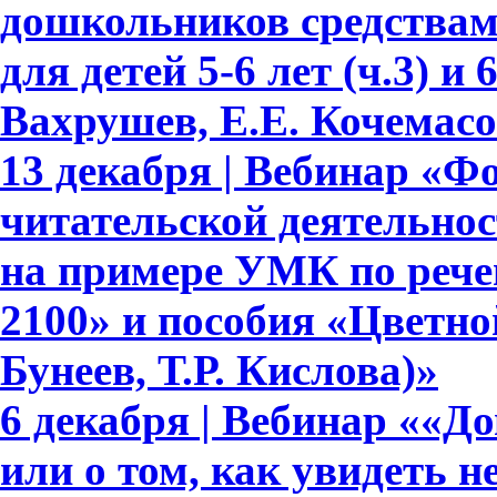
дошкольников средствам
для детей 5-6 лет (ч.3) и 
Вахрушев, Е.Е. Кочемасо
13 декабря | Вебинар «Ф
читательской деятельно
на примере УМК по рече
2100» и пособия «Цветно
Бунеев, Т.Р. Кислова)»
6 декабря | Вебинар ««Д
или о том, как увидеть 