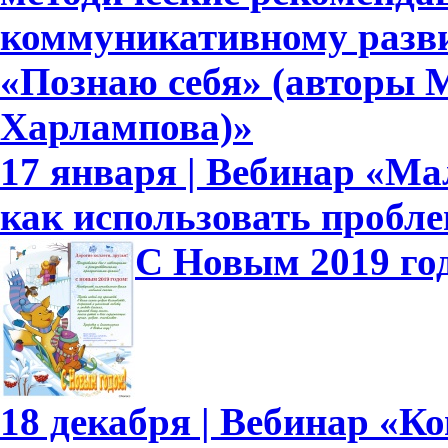
коммуникативному развит
«Познаю себя» (авторы М
Харлампова)»
17 января | Вебинар «Ма
как использовать пробл
С Новым 2019 го
18 декабря | Вебинар «К