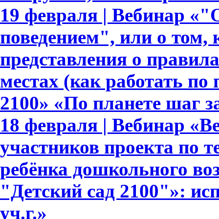
19 февраля | Вебинар «
поведением", или о том,
представления о правил
местах (как работать по
2100» «По планете шаг з
18 февраля | Вебинар «В
участников проекта по т
ребёнка дошкольного во
"Детский сад 2100"»: ис
уч.г.»