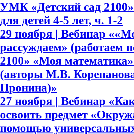
УМК «Детский сад 2100»
для детей 4-5 лет, ч. 1-2
29 ноября | Вебинар ««М
рассуждаем» (работаем 
2100» «Моя математика» дл
(авторы М.В. Корепанова,
Пронина)»
27 ноября | Вебинар «Ка
освоить предмет «Окруж
помощью универсальных 