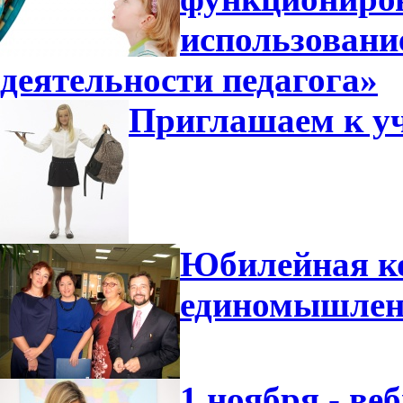
использовани
деятельности педагога»
Приглашаем к уч
Юбилейная ко
единомышлен
1 ноября - ве