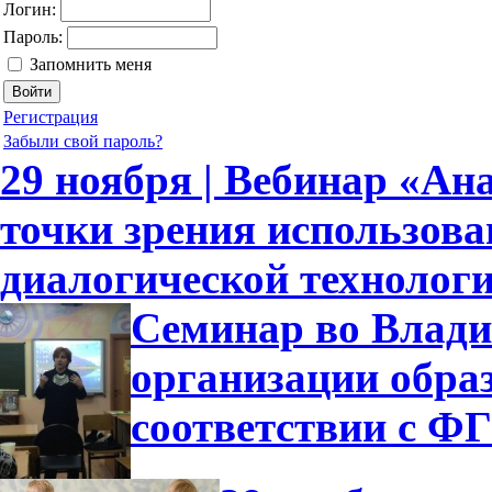
Логин:
Пароль:
Запомнить меня
Регистрация
Забыли свой пароль?
29 ноября | Вебинар «Ан
точки зрения использов
диалогической технолог
Семинар во Влади
организации обра
соответствии с 