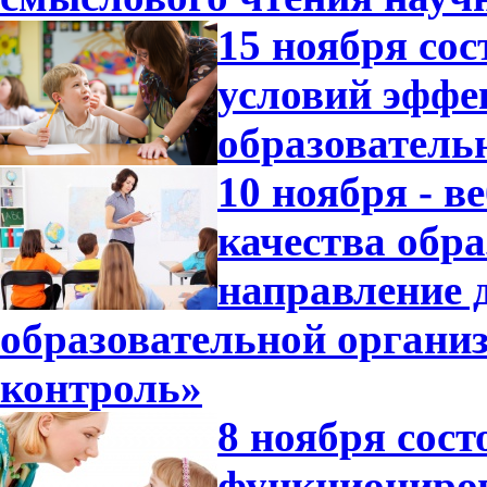
15 ноября со
условий эффе
образователь
10 ноября - 
качества обр
направление 
образовательной орган
контроль»
8 ноября сос
функциониров