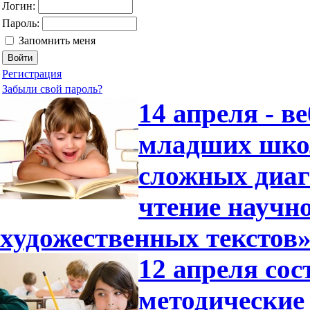
Логин:
Пароль:
Запомнить меня
Регистрация
Забыли свой пароль?
14 апреля - в
младших шко
сложных диаг
чтение научн
художественных текстов
12 апреля сос
методические