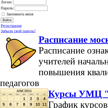
Логин:
Пароль:
Запомнить меня
Регистрация
Забыли свой пароль?
Расписание мос
Расписание озна
учителей началь
повышения квал
педагогов
Курсы УМЦ "
График курсов