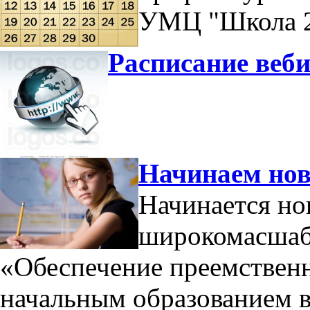
УМЦ "Школа 2
Расписание веби
Начинаем нов
Начинается н
широкомасшабн
«Обеспечение преемствен
начальным образованием 