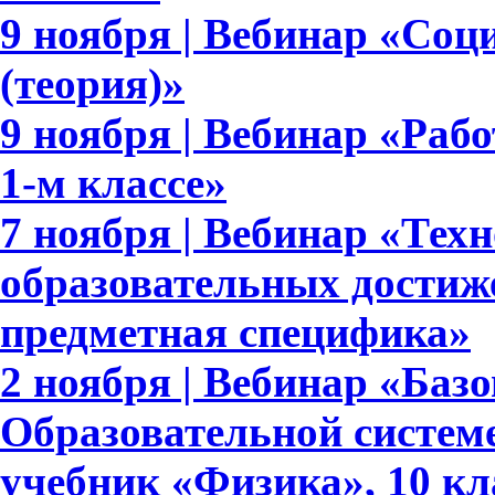
9 ноября | Вебинар «Соц
(теория)»
9 ноября | Вебинар «Раб
1-м классе»
7 ноября | Вебинар «Тех
образовательных достиж
предметная специфика»
2 ноября | Вебинар «Баз
Образовательной систем
учебник «Физика», 10 кл