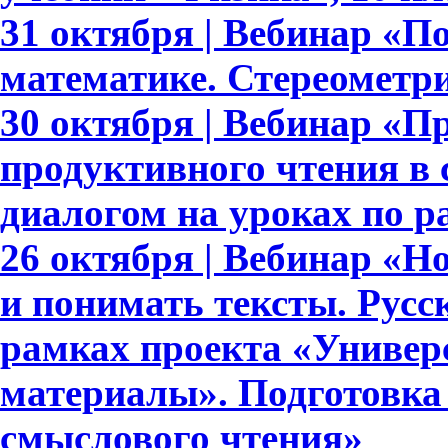
31 октября | Вебинар «П
математике. Стереометри
30 октября | Вебинар «П
продуктивного чтения в
диалогом на уроках по 
26 октября | Вебинар «
и понимать тексты. Русс
рамках проекта «Универ
материалы». Подготовка
смыслового чтения»