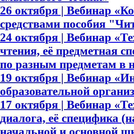
26 октября | Вебинар «К
средствами пособия "Чи
24 октября | Вебинар «Т
чтения, её предметная с
по разным предметам в 
19 октября | Вебинар «И
образовательной органи
17 октября | Вебинар «Т
диалога, её специфика (
начальной и основной ш