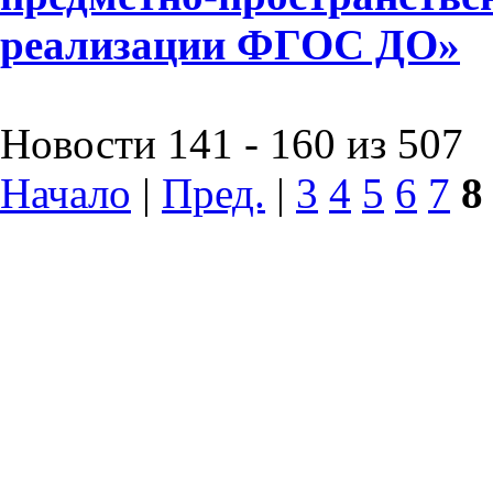
реализации ФГОС ДО»
Новости 141 - 160 из 507
Начало
|
Пред.
|
3
4
5
6
7
8