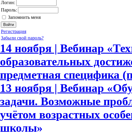
Логин:
Пароль:
Запомнить меня
Регистрация
Забыли свой пароль?
14 ноября | Вебинар «Те
образовательных достиж
предметная специфика (
13 ноября | Вебинар «Об
задачи. Возможные пробл
учётом возрастных особ
школы»