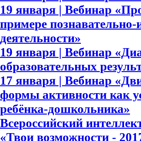
19 января | Вебинар «П
примере познавательно-и
деятельности»
19 января | Вебинар «Ди
образовательных результ
17 января | Вебинар «Дв
формы активности как у
ребёнка-дошкольника»
Всероссийский интеллек
«Твои возможности - 201