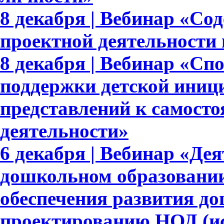
8 декабря | Вебинар «Со
проектной деятельности
8 декабря | Вебинар «Сп
поддержки детской иниц
представлений к самосто
деятельности»
6 декабря | Вебинар «Де
дошкольном образовании
обеспечения развития д
проектированию НОД (ис