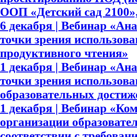
ООП «Детский сад 2100»,
6 декабря | Вебинар «Ан
точки зрения использова
продуктивного чтения»
1 декабря | Вебинар «Ан
точки зрения использов
образовательных достиж
1 декабря | Вебинар «Ко
организации образовате
соответствии с требов