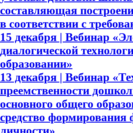
составляющая построени
в соответствии с требо
15 декабря | Вебинар «Э
диалогической технолог
образовании»
13 декабря | Вебинар «Т
преемственности дошкол
основного общего образ
средство формирования 
личности»