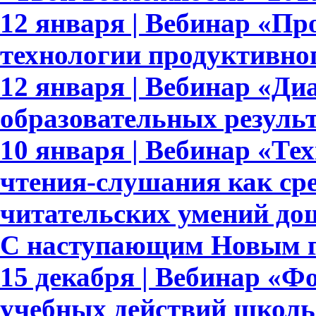
12 января | Вебинар «Пр
технологии продуктивно
12 января | Вебинар «Ди
образовательных результ
10 января | Вебинар «Те
чтения-слушания как ср
читательских умений до
С наступающим Новым г
15 декабря | Вебинар «
учебных действий школь