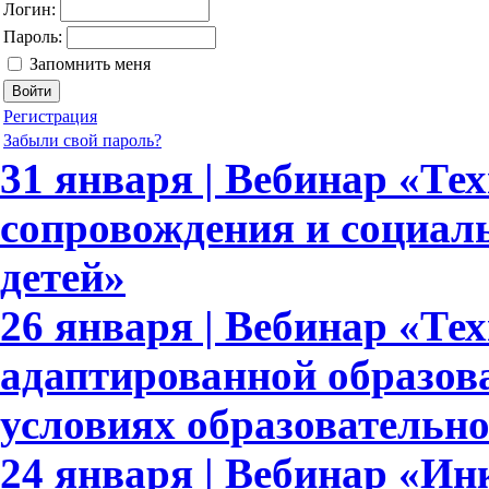
Логин:
Пароль:
Запомнить меня
Регистрация
Забыли свой пароль?
31 января | Вебинар «Те
сопровождения и социал
детей»
26 января | Вебинар «Те
адаптированной образов
условиях образовательн
24 января | Вебинар «И