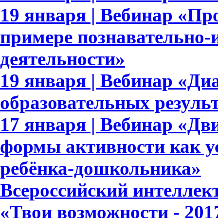
19 января | Вебинар «П
примере познавательно-и
деятельности»
19 января | Вебинар «Ди
образовательных результ
17 января | Вебинар «Дв
формы активности как у
ребёнка-дошкольника»
Всероссийский интеллек
«Твои возможности - 201