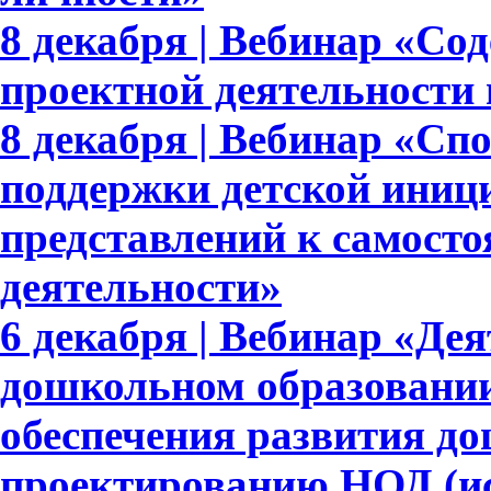
8 декабря | Вебинар «Со
проектной деятельности
8 декабря | Вебинар «Сп
поддержки детской иниц
представлений к самосто
деятельности»
6 декабря | Вебинар «Де
дошкольном образовании
обеспечения развития д
проектированию НОД (ис