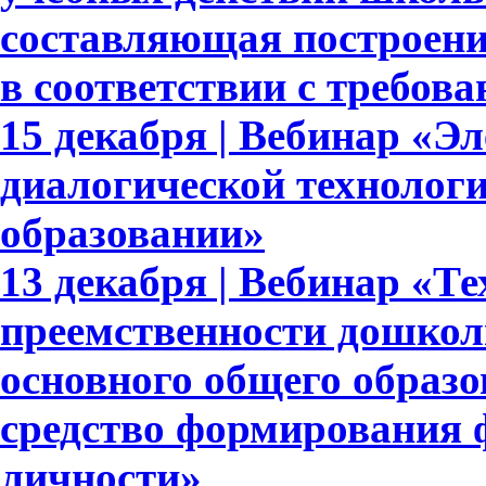
составляющая построени
в соответствии с требо
15 декабря | Вебинар «Э
диалогической технолог
образовании»
13 декабря | Вебинар «Т
преемственности дошкол
основного общего образ
средство формирования 
личности»