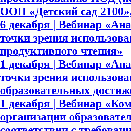
ООП «Детский сад 2100»,
6 декабря | Вебинар «Ан
точки зрения использова
продуктивного чтения»
1 декабря | Вебинар «Ан
точки зрения использов
образовательных достиж
1 декабря | Вебинар «Ко
организации образовате
соответствии с требов