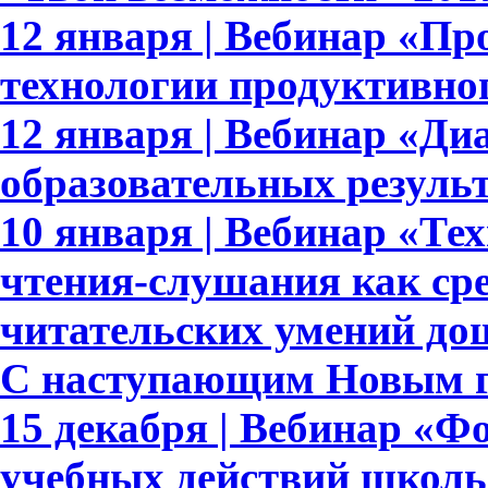
12 января | Вебинар «Пр
технологии продуктивно
12 января | Вебинар «Ди
образовательных результ
10 января | Вебинар «Те
чтения-слушания как ср
читательских умений до
С наступающим Новым г
15 декабря | Вебинар «
учебных действий школь