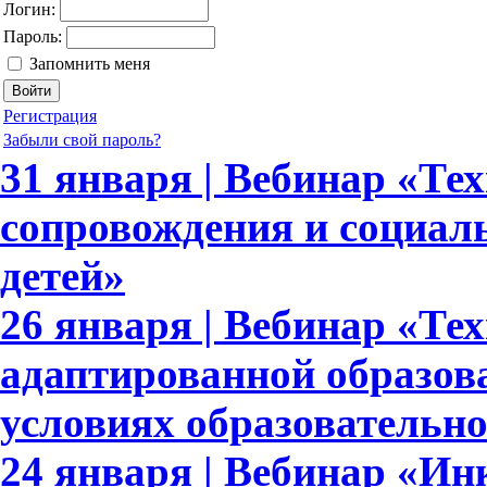
Логин:
Пароль:
Запомнить меня
Регистрация
Забыли свой пароль?
31 января | Вебинар «Те
сопровождения и социал
детей»
26 января | Вебинар «Те
адаптированной образов
условиях образовательн
24 января | Вебинар «И