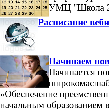
УМЦ "Школа 2
Расписание веби
Начинаем нов
Начинается н
широкомасшабн
«Обеспечение преемствен
начальным образованием 