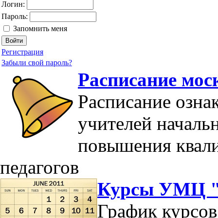
Логин:
Пароль:
Запомнить меня
Регистрация
Забыли свой пароль?
Расписание мос
Расписание озна
учителей началь
повышения квал
педагогов
Курсы УМЦ "
График курсов