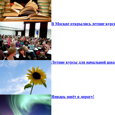
В Москве открылись летние курс
Летние курсы для начальной шк
Январь зовёт в дорогу!