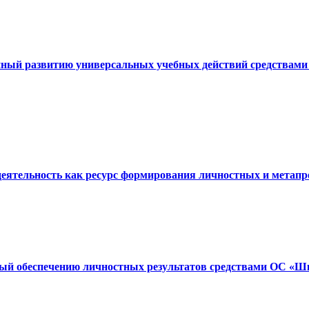
енный развитию универсальных учебных действий средства
деятельность как ресурс формирования личностных и метапр
ный обеспечению личностных результатов средствами ОС «Ш