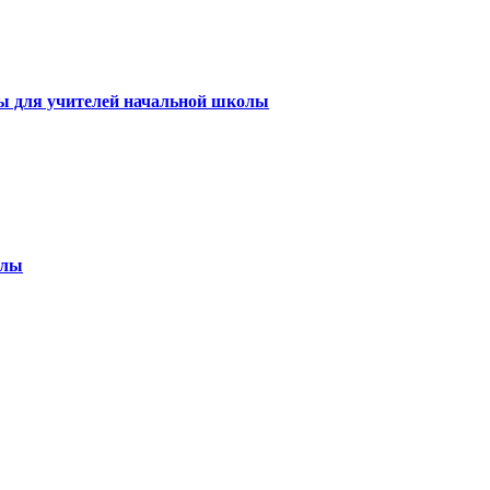
ы для учителей начальной школы
олы