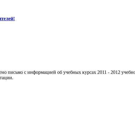
ителей!
ено письмо с информацией об учебных курсах 2011 - 2012 учебно
тации.