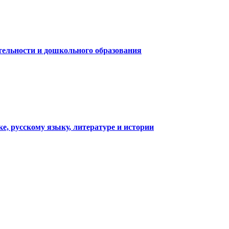
тельности и дошкольного образования
 русскому языку, литературе и истории