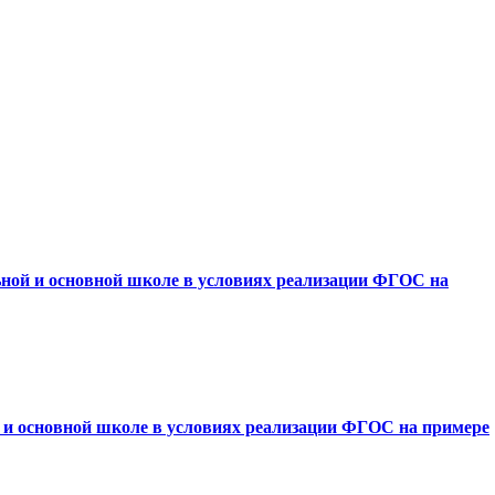
ьной и основной школе в условиях реализации ФГОС на
й и основной школе в условиях реализации ФГОС на примере