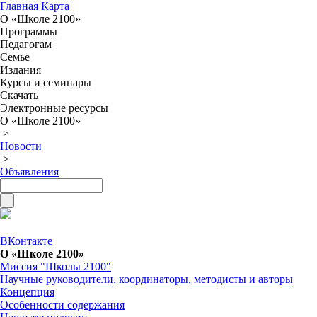
Главная
Карта
О «Школе 2100»
Программы
Педагогам
Семье
Издания
Курсы и семинары
Скачать
Электронные ресурсы
О «Школе 2100»
>
Новости
>
Объявления
ВКонтакте
О «Школе 2100»
Миссия "Школы 2100"
Научные руководители, координаторы, методисты и авторы
Концепция
Особенности содержания