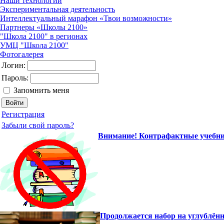
Наши технологии
Экспериментальная деятельность
Интеллектуальный марафон «Твои возможности»
Партнеры «Школы 2100»
"Школа 2100" в регионах
УМЦ "Школа 2100"
Фотогалерея
Логин:
Пароль:
Запомнить меня
Регистрация
Забыли свой пароль?
Внимание! Контрафактные учебни
Продолжается набор на углублён