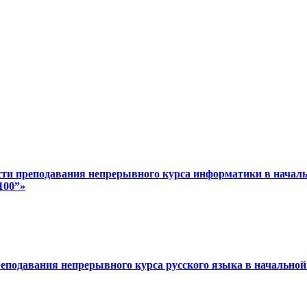
сти преподавания непрерывного курса информатики в начал
100”»
реподавания непрерывного курса русского языка в начально