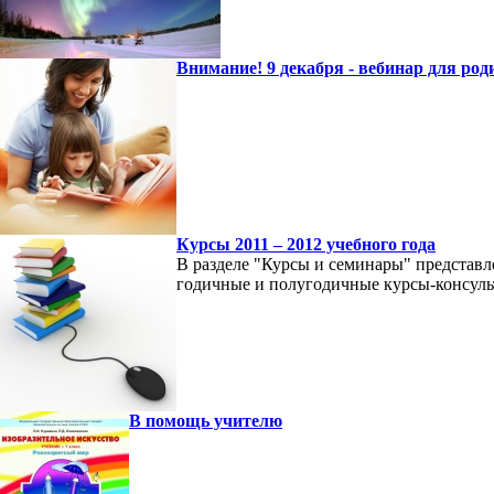
Внимание! 9 декабря - вебинар для род
Курсы 2011 – 2012 учебного года
В разделе "Курсы и семинары" представл
годичные и полугодичные курсы-консуль
В помощь учителю