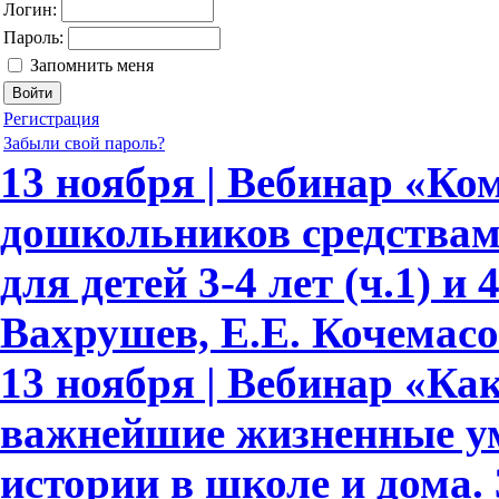
Логин:
Пароль:
Запомнить меня
Регистрация
Забыли свой пароль?
13 ноября | Вебинар «Ко
дошкольников средствам
для детей 3-4 лет (ч.1) и 
Вахрушев, Е.Е. Кочемасо
13 ноября | Вебинар «Как
важнейшие жизненные ум
истории в школе и дома.