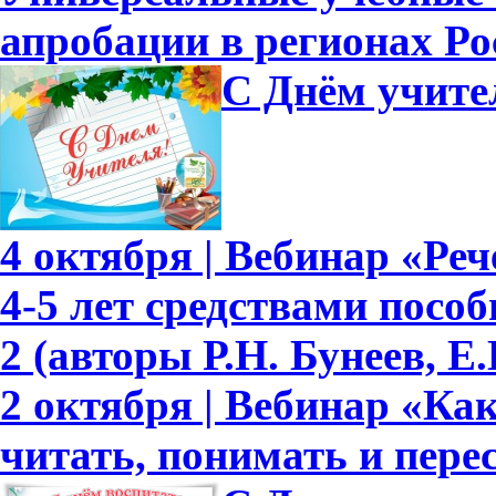
апробации в регионах Ро
С Днём учите
4 октября | Вебинар «Ре
4-5 лет средствами пособ
2 (авторы Р.Н. Бунеев, Е.
2 октября | Вебинар «Ка
читать, понимать и перес