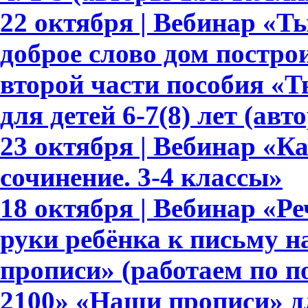
22 октября | Вебинар «Т
доброе слово дом построи
второй части пособия «Т
для детей 6-7(8) лет (авт
23 октября | Вебинар «К
сочинение. 3-4 классы»
18 октября | Вебинар «Ре
руки ребёнка к письму 
прописи» (работаем по 
2100» «Наши прописи» для 