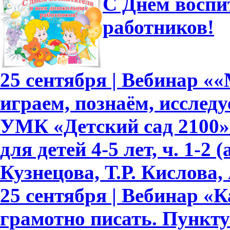
С Днем воспи
работников!
25 сентября | Вебинар «
играем, познаём, исслед
УМК «Детский сад 2100»
для детей 4-5 лет, ч. 1-2
Кузнецова, Т.Р. Кислова, 
25 сентября | Вебинар «
грамотно писать. Пункту