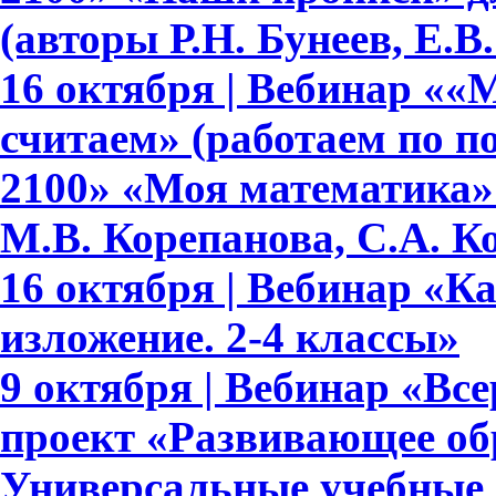
(авторы Р.Н. Бунеев, Е.В
16 октября | Вебинар ««
считаем» (работаем по 
2100» «Моя математика» 
М.В. Корепанова, С.А. К
16 октября | Вебинар «К
изложение. 2-4 классы»
9 октября | Вебинар «В
проект «Развивающее обр
Универсальные учебные