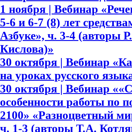
1 ноября | Вебинар «Реч
5-6 и 6-7 (8) лет средств
Азбуке», ч. 3-4 (авторы Р.
Кислова)»
30 октября | Вебинар «К
на уроках русского язык
30 октября | Вебинар ««
особенности работы по 
2100» «Разноцветный мир»
ч. 1-3 (авторы Т.А. Котл