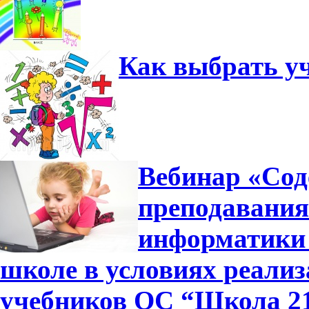
Как выбрать у
Вебинар «Сод
преподавания
информатики 
школе в условиях реали
учебников ОС “Школа 2