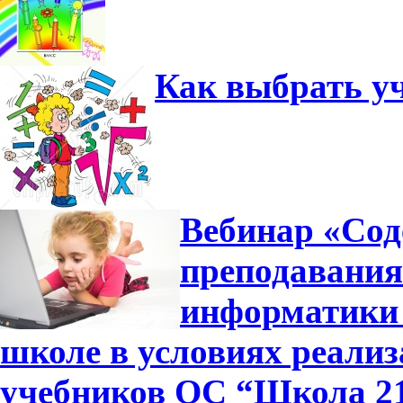
Как выбрать у
Вебинар «Сод
преподавания
информатики 
школе в условиях реали
учебников ОС “Школа 2