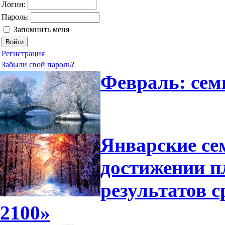
Логин:
Пароль:
Запомнить меня
Регистрация
Забыли свой пароль?
Февраль: сем
Январские се
достижении п
результатов 
2100»