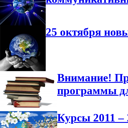
25 октября нов
Внимание! Пр
программы д
Курсы 2011 – 2