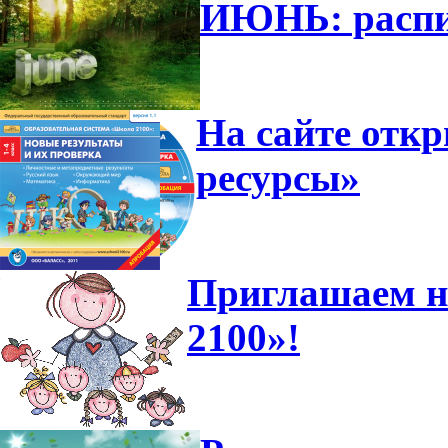
ИЮНЬ: распи
На сайте отк
ресурсы»
Приглашаем н
2100»!