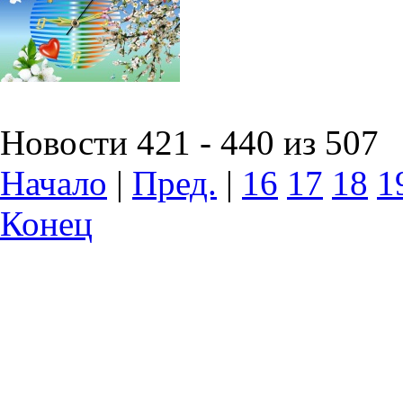
Новости 421 - 440 из 507
Начало
|
Пред.
|
16
17
18
1
Конец