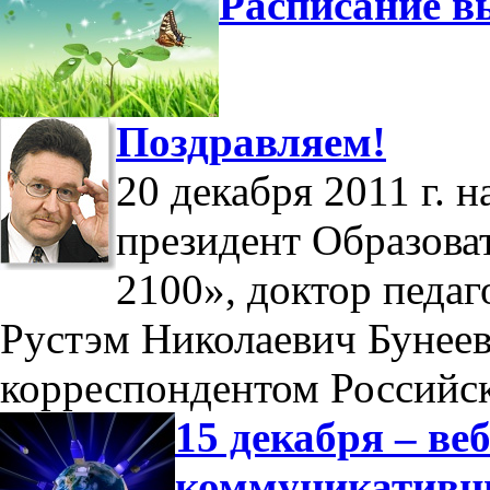
Расписание в
Поздравляем!
20 декабря 2011 г. 
президент Образова
2100», доктор педаг
Рустэм Николаевич Бунеев
корреспондентом Российс
15 декабря – в
коммуникатив