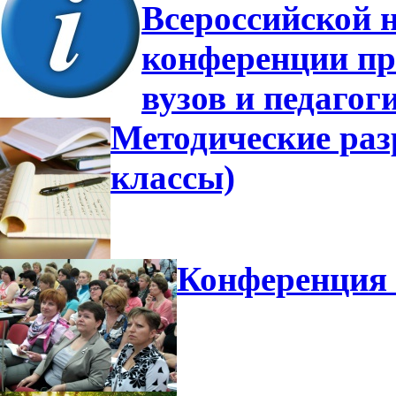
Всероссийской 
конференции пр
вузов и педагог
Методические разр
классы)
Конференция 