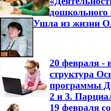
«Деятельност
дошкольного 
Ушла из жизни О
20 февраля -
структура Ос
программы ДО
2 и 3. Парци
19 февраля с