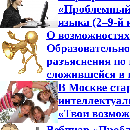
«Проблемный 
языка (2–9-й 
О возможностях
Образовательно
разъяснения по 
сложившейся в 
В Москве ста
интеллектуа
«Твои возмож
Вебинар «Пробл