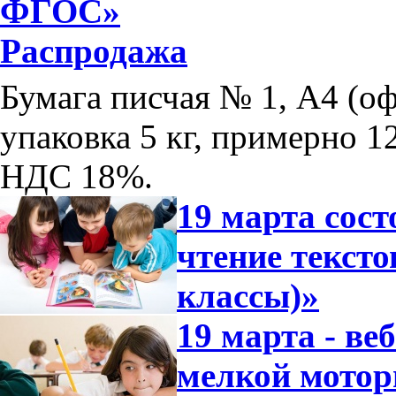
ФГОС»
Распродажа
Бумага писчая № 1, А4 (оф
упаковка 5 кг, примерно 12
НДС 18%.
19 марта сос
чтение тексто
классы)»
19 марта - ве
мелкой мотор