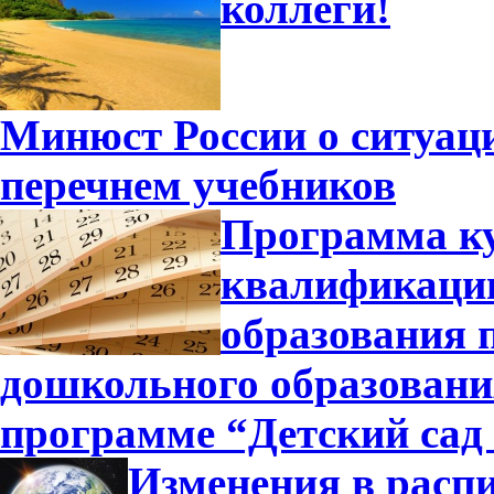
коллеги!
Минюст России о ситуа
перечнем учебников
Программа к
квалификации
образования 
дошкольного образовани
программе “Детский сад
Изменения в распи