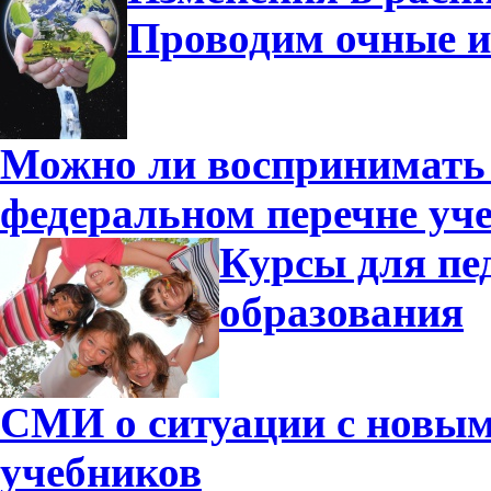
Проводим очные и
Можно ли воспринимать 
федеральном перечне уч
Курсы для пе
образования
СМИ о ситуации с новы
учебников