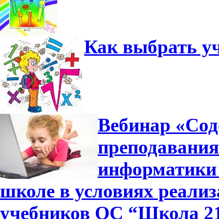
Как выбрать у
Вебинар «Сод
преподавания
информатики 
школе в условиях реали
учебников ОС “Школа 2