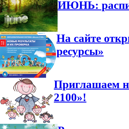
ИЮНЬ: распи
На сайте отк
ресурсы»
Приглашаем н
2100»!