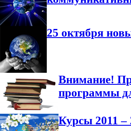
25 октября нов
Внимание! Пр
программы д
Курсы 2011 – 2