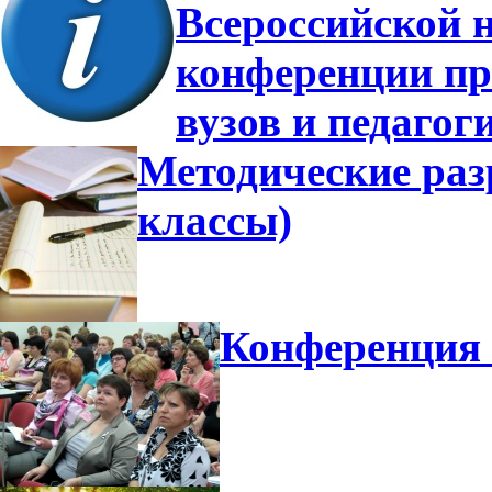
Всероссийской 
конференции пр
вузов и педагог
Методические разр
классы)
Конференция 