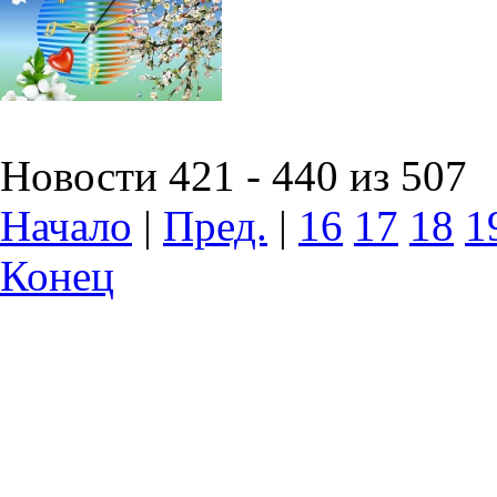
Новости 421 - 440 из 507
Начало
|
Пред.
|
16
17
18
1
Конец