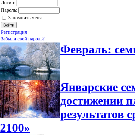
Логин:
Пароль:
Запомнить меня
Регистрация
Забыли свой пароль?
Февраль: сем
Январские се
достижении п
результатов 
2100»