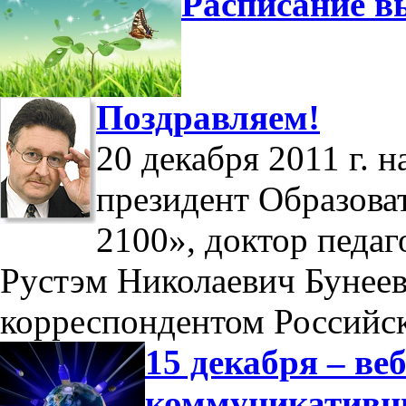
Расписание в
Поздравляем!
20 декабря 2011 г. 
президент Образова
2100», доктор педаг
Рустэм Николаевич Бунеев
корреспондентом Российс
15 декабря – в
коммуникатив