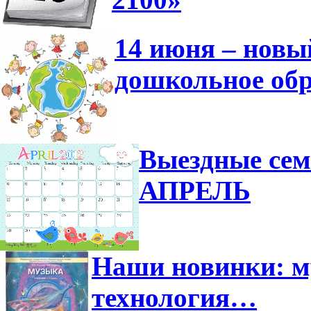
14 июня – новы
дошкольное обр
Выездные сем
АПРЕЛЬ
Наши новинки: м
технология…