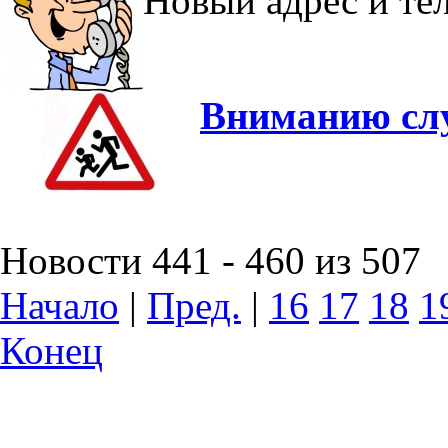
Новый адрес и т
Вниманию слу
Новости 441 - 460 из 507
Начало
|
Пред.
|
16
17
18
1
Конец