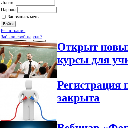
Логин:
Пароль:
Запомнить меня
Регистрация
Забыли свой пароль?
Открыт новый
курсы для уч
Регистрация 
закрыта
Вебинар «Фор