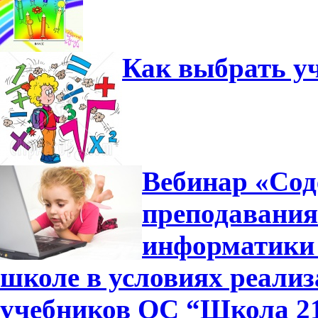
Как выбрать у
Вебинар «Сод
преподавания
информатики 
школе в условиях реали
учебников ОС “Школа 2