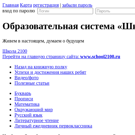
Главная
Карта
регистрация
|
забыли пароль
вход по паролю
Образовательная система «Ш
Живем в настоящем, думаем о будущем
Школа 2100
Перейти на главную страницу сайта:
www.school2100.ru
Назад на книжную полку
Успехи и достижения наших ребят
Видео/фото
Полезные статьи
Букварь
Прописи
Математика
Окружающий мир
Русский язык
Литературное чтение
Личный ежедневник первоклассника