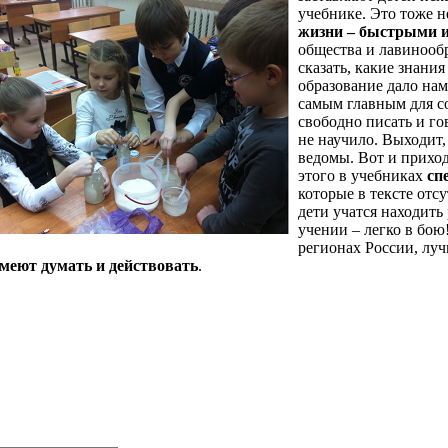
учебнике. Это тоже н
жизни – быстрыми 
общества и лавинооб
сказать, какие знани
образование дало нам
самым главным для с
свободно писать и го
не научило. Выходит,
ведомы. Вот и приход
этого в учебниках
сп
которые в тексте отсу
дети учатся находить
учении – легко в бою
регионах России, лу
меют думать и действовать
.