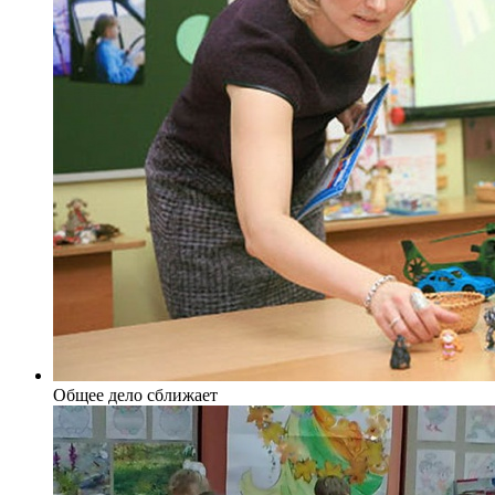
Общее дело сближает