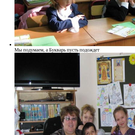
Мы подумаем, а Букварь пусть подождет