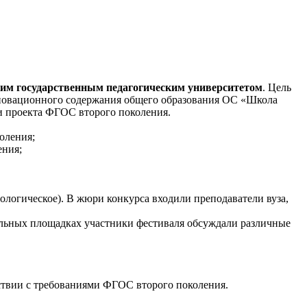
им государственным педагогическим университетом
. Цель
инновационного содержания общего образования ОС «Школа
и проекта ФГОС второго поколения.
оления;
ения;
ологическое). В жюри конкурса входили преподаватели вуза,
альных площадках участники фестиваля обсуждали различные
ствии с требованиями ФГОС второго поколения.