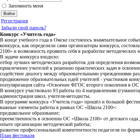
Запомнить меня
Регистрация
Забыли свой пароль?
Конкурс «Учитель года»
В конце учебного года в Омске состоялось знаменательное собы
конкурса, как определили сами организаторы конкурса, состо
2100» и возможность проявить себя в разработке методических
В задачи конкурса входило:
отбор лучших методических разработок для определения возмож
привлечение учителей к решению практических задач в освоен
содействие диалогу между образовательными учреждениями раз
продвижение образовательных идей учителей - участников конк
популяризация сайта «Освоение ФГОС второго поколения в ОС
В конкурсе участвовало 93 работы по 4 направлениям (гуманита
администрация школ, учителя-методисты.
В программе конкурса «Учитель года» прошёл и большой фестив
важные элементы работы в рамках ОС «Школа 2100»:
предшкольное образование;
преемственность в освоении ОС «Школа 2100» от детского сада
опыте организации методической работы;
развитие профессиональной компетентности педагогов по форм
План фестиваля