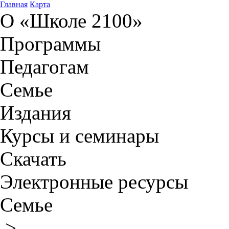
Главная
Карта
О «Школе 2100»
Программы
Педагогам
Семье
Издания
Курсы и семинары
Скачать
Электронные ресурсы
Семье
>