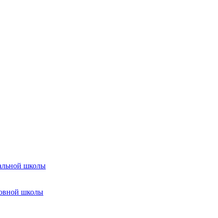
чальной школы
новной школы