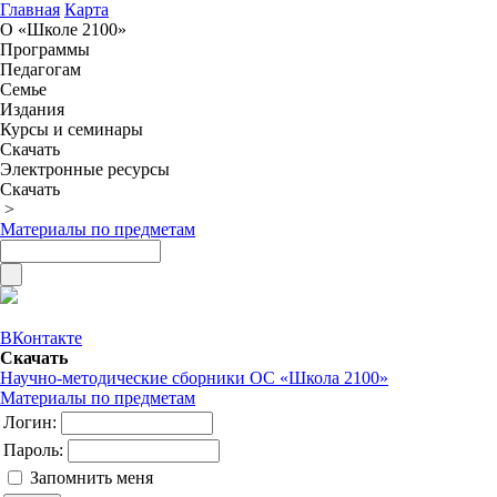
Главная
Карта
О «Школе 2100»
Программы
Педагогам
Семье
Издания
Курсы и семинары
Скачать
Электронные ресурсы
Скачать
>
Материалы по предметам
ВКонтакте
Скачать
Научно-методические сборники ОС «Школа 2100»
Материалы по предметам
Логин:
Пароль:
Запомнить меня