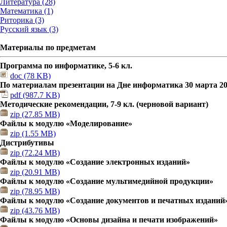
Литература (28)
Математика (1)
Риторика (3)
Русский язык (3)
Материалы по предметам
Программа по информатике, 5-6 кл.
doc (78 KB)
По материалам презентации на Дне информатика 30 марта 201
pdf (987.7 KB)
Методические рекомендации, 7-9 кл. (черновой вариант)
zip (27.85 MB)
Файлы к модулю «Моделирование»
zip (1.55 MB)
Дистрибутивы
zip (72.24 MB)
Файлы к модулю «Создание электронных изданий»
zip (20.91 MB)
Файлы к модулю «Создание мультимедийной продукции»
zip (78.95 MB)
Файлы к модулю «Создание документов и печатных изданий
zip (43.76 MB)
Файлы к модулю «Основы дизайна и печати изображений»