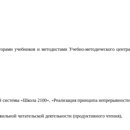
орами учебников и методистами Учебно-методического центра
 системы «Школа 2100», «Реализация принципа непрерывности
вильной читательской деятельности (продуктивного чтения),