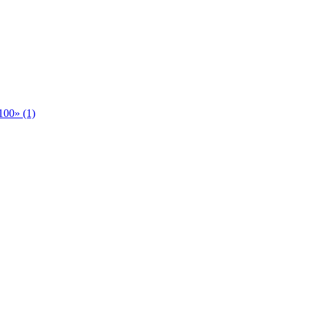
00» (1)