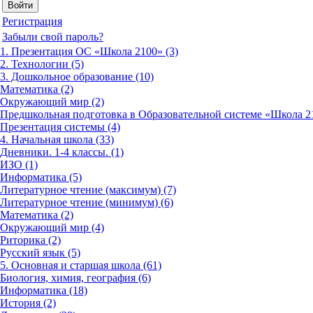
Регистрация
Забыли свой пароль?
1. Презентация ОС «Школа 2100» (3)
2. Технологии (5)
3. Дошкольное образование (10)
Математика (2)
Окружающий мир (2)
Предшкольная подготовка в Образовательной системе «Школа 21
Презентация системы (4)
4. Начальная школа (33)
Дневники. 1-4 классы. (1)
ИЗО (1)
Информатика (5)
Литературное чтение (максимум) (7)
Литературное чтение (минимум) (6)
Математика (2)
Окружающий мир (4)
Риторика (2)
Русский язык (5)
5. Основная и старшая школа (61)
Биология, химия, география (6)
Информатика (18)
История (2)