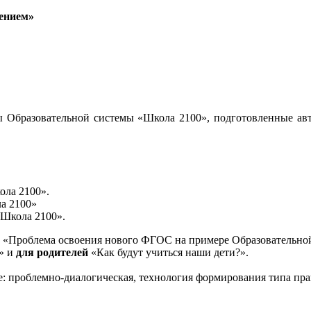
ением»
 Образовательной системы «Школа 2100», подготовленные авт
ола 2100».
а 2100»
«Школа 2100».
«Проблема освоения нового ФГОС на примере Образовательной
и» и
для родителей
«Как будут учиться наши дети?».
е: проблемно-диалогическая, технология формирования типа пра