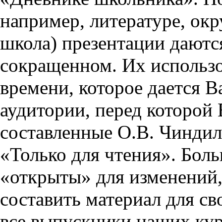
например, литературе, ок
школа) презентации даются
сокращенном. Их использо
времени, которое дается Ва
аудитории, перед которой
составленные О.В. Чиндил
«Только для чтения». Бол
«открыты» для изменений,
составить материал для св
все выпускники наших кур