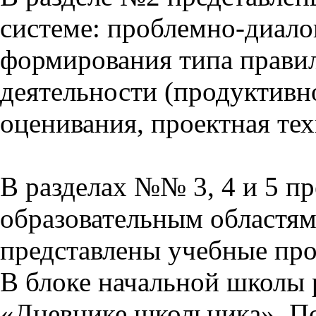
системе: проблемно-диало
формирования типа прави
деятельности (продуктивно
оценивания, проектная тех
В разделах №№ 3, 4 и 5 п
образовательным областям 
представлены учебные пр
В блоке начальной школы 
«Дневнике школьника». П