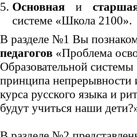
Основная
и
старша
системе «Школа 2100».
В разделе №1 Вы познако
педагогов
«Проблема осво
Образовательной системы 
принципа непрерывности 
курса русского языка и р
будут учиться наши дети?
В разделе №2 представлен