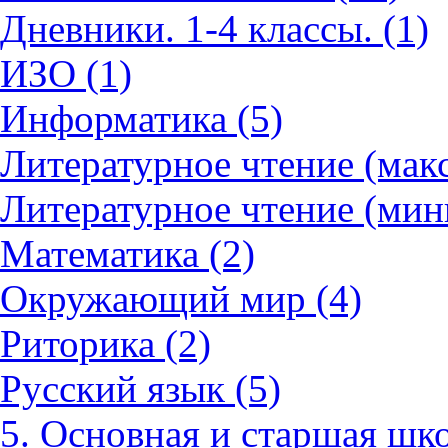
Дневники. 1-4 классы. (1)
ИЗО (1)
Информатика (5)
Литературное чтение (мак
Литературное чтение (мин
Математика (2)
Окружающий мир (4)
Риторика (2)
Русский язык (5)
5. Основная и старшая шко