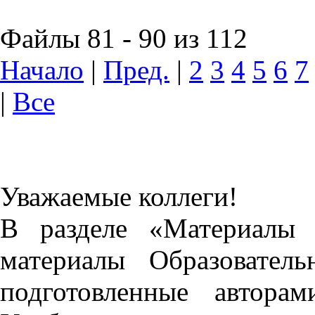
Файлы 81 - 90 из 112
Начало
|
Пред.
|
2
3
4
5
6
7
|
Все
Уважаемые коллеги!
В разделе «Материалы 
материалы Образовател
подготовленные автора