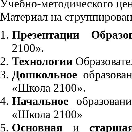
Учебно-методического це
Материал на сгруппирован
Презентации Образо
2100».
Технологии
Образовате
Дошкольное
образован
«Школа 2100».
Начальное
образовани
«Школа 2100»
Основная
и
старша