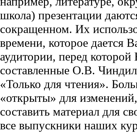
например, литературе, ок
школа) презентации даются
сокращенном. Их использо
времени, которое дается Ва
аудитории, перед которой
составленные О.В. Чиндил
«Только для чтения». Бол
«открыты» для изменений,
составить материал для св
все выпускники наших кур