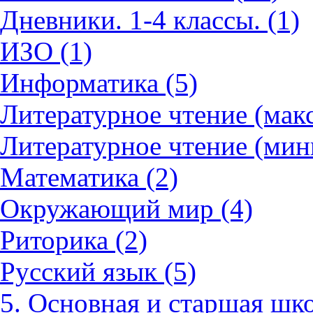
Дневники. 1-4 классы. (1)
ИЗО (1)
Информатика (5)
Литературное чтение (мак
Литературное чтение (мин
Математика (2)
Окружающий мир (4)
Риторика (2)
Русский язык (5)
5. Основная и старшая шко