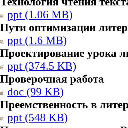
Технология чтения текст
ppt (1.06 MB)
Пути оптимизации литер
ppt (1.6 MB)
Проектирование урока л
ppt (374.5 KB)
Проверочная работа
doc (99 KB)
Преемственность в лите
ppt (548 KB)