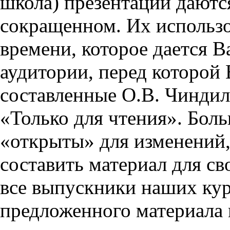
школа) презентации даются
сокращенном. Их использо
времени, которое дается Ва
аудитории, перед которой
составленные О.В. Чиндил
«Только для чтения». Бол
«открыты» для изменений,
составить материал для св
все выпускники наших кур
предложенного материала 