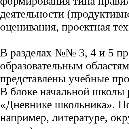
формирования типа прави
деятельности (продуктивно
оценивания, проектная тех
В разделах №№ 3, 4 и 5 п
образовательным областям 
представлены учебные пр
В блоке начальной школы 
«Дневнике школьника». П
например, литературе, ок