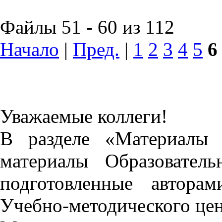
Файлы 51 - 60 из 112
Начало
|
Пред.
|
1
2
3
4
5
6
Уважаемые коллеги!
В разделе «Материалы 
материалы Образовател
подготовленные автора
Учебно-методического це