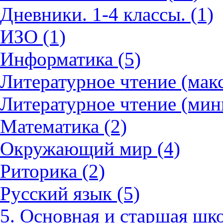
Дневники. 1-4 классы. (1)
ИЗО (1)
Информатика (5)
Литературное чтение (мак
Литературное чтение (мин
Математика (2)
Окружающий мир (4)
Риторика (2)
Русский язык (5)
5. Основная и старшая шко