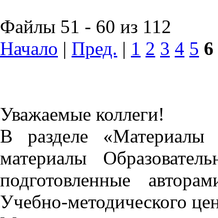
Файлы 51 - 60 из 112
Начало
|
Пред.
|
1
2
3
4
5
6
Уважаемые коллеги!
В разделе «Материалы 
материалы Образовател
подготовленные автора
Учебно-методического це