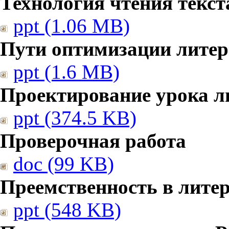
Технология чтения текст
ppt (1.06 MB)
Пути оптимизации литер
ppt (1.6 MB)
Проектирование урока л
ppt (374.5 KB)
Проверочная работа
doc (99 KB)
Преемственность в лите
ppt (548 KB)