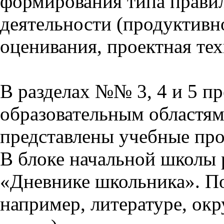
формирования типа прави
деятельности (продуктивно
оценивания, проектная тех
В разделах №№ 3, 4 и 5 п
образовательным областям 
представлены учебные пр
В блоке начальной школы 
«Дневнике школьника». П
например, литературе, ок