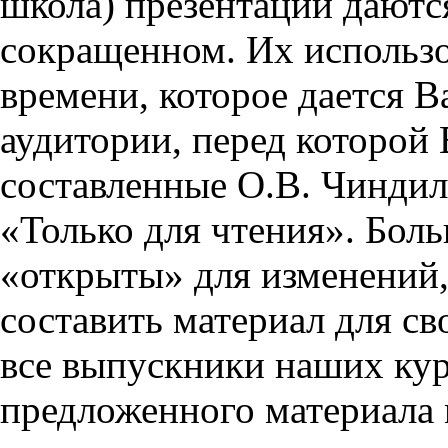
школа) презентации даются
сокращенном. Их использо
времени, которое дается Ва
аудитории, перед которой
составленные О.В. Чиндил
«Только для чтения». Бол
«открыты» для изменений,
составить материал для св
все выпускники наших кур
предложенного материала 