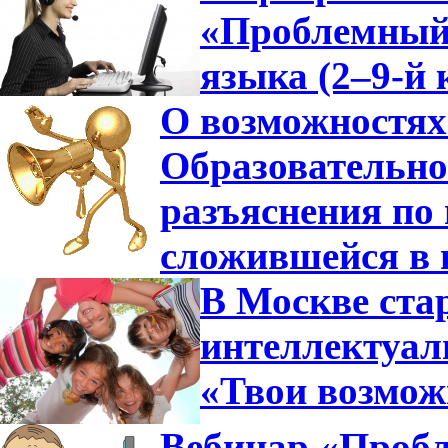
«Проблемный 
языка (2–9-й 
О возможностях
Образовательно
разъяснения по 
сложившейся в 
В Москве ста
интеллектуа
«Твои возмож
Вебинар «Пробл