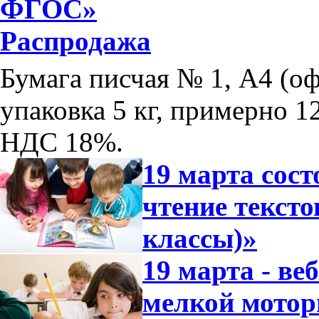
ФГОС»
Распродажа
Бумага писчая № 1, А4 (оф
упаковка 5 кг, примерно 12
НДС 18%.
19 марта сос
чтение тексто
классы)»
19 марта - ве
мелкой мотор