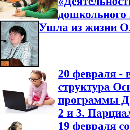
«Деятельност
дошкольного 
Ушла из жизни О
20 февраля -
структура Ос
программы ДО
2 и 3. Парци
19 февраля с