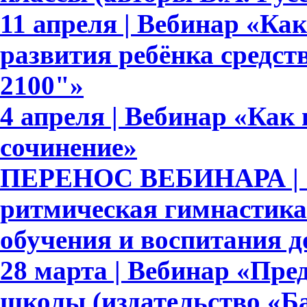
11 апреля | Вебинар «Ка
развития ребёнка средс
2100"»
4 апреля | Вебинар «Как
сочинение»
ПЕРЕНОС ВЕБИНАРА | 
ритмическая гимнастика
обучения и воспитания 
28 марта | Вебинар «Пре
школы (издательство «Ба