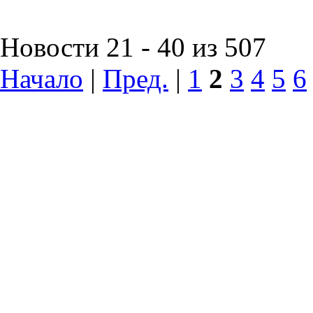
Новости 21 - 40 из 507
Начало
|
Пред.
|
1
2
3
4
5
6