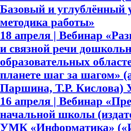
Базовый и углублённый 
методика работы»
18 апреля | Вебинар «Ра
и связной речи дошкольн
образовательных област
планете шаг за шагом» (
Паршина, Т.Р. Кислова)
16 апреля | Вебинар «Пр
начальной школы (издате
УМК «Информатика» («И