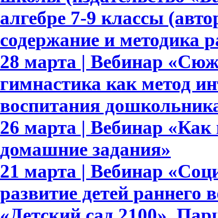
алгебре 7-9 классы (авто
содержание и методика 
28 марта | Вебинар «Сю
гимнастика как метод ин
воспитания дошкольник
26 марта | Вебинар «Как
домашние задания»
21 марта | Вебинар «Со
развитие детей раннего 
«Детский сад 2100». Па