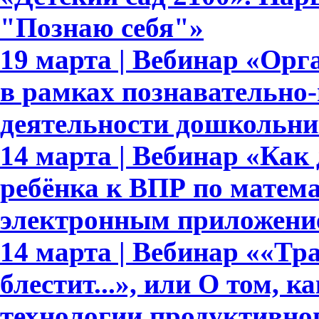
"Познаю себя"»
19 марта | Вебинар «Орг
в рамках познавательно-
деятельности дошкольни
14 марта | Вебинар «Как 
ребёнка к ВПР по матема
электронным приложени
14 марта | Вебинар ««Тр
блестит...», или О том, к
технологии продуктивно