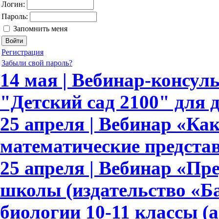
Логин:
Пароль:
Запомнить меня
Регистрация
Забыли свой пароль?
14 мая | Вебинар-консу
"Детский сад 2100" для 
25 апреля | Вебинар «К
математические предста
25 апреля | Вебинар «Пр
школы (издательство «Ба
биологии 10-11 классы (а