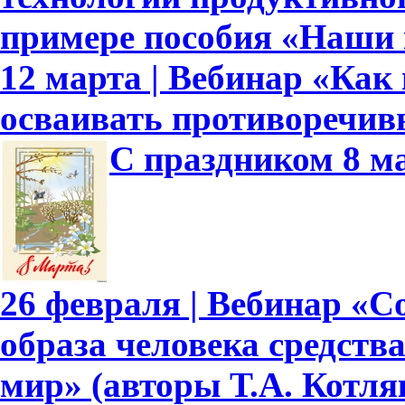
примере пособия «Наши
12 марта | Вебинар «Как
осваивать противоречив
С праздником 8 м
26 февраля | Вебинар «
образа человека средст
мир» (авторы Т.А. Котляк