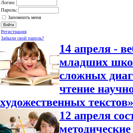
Логин:
Пароль:
Запомнить меня
Регистрация
Забыли свой пароль?
14 апреля - в
младших шко
сложных диаг
чтение научн
художественных текстов
12 апреля сос
методические