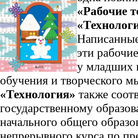
«Рабочие т
«Технолог
Написанные 
эти рабочие
у младших 
обучения и творческого м
«Технология»
также соот
государственному образов
начального общего образо
непрерывного курса по пр