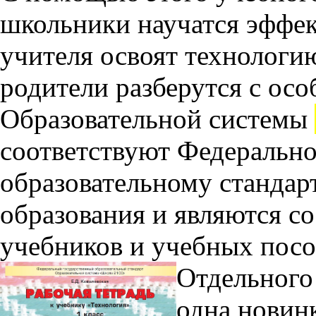
школьники научатся эффек
учителя освоят технологи
родители разберутся с ос
Образовательной системы
соответствуют Федеральн
образовательному стандар
образования и являются с
учебников и учебных пос
Отдельного
одна новинк