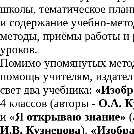
школы, тематическое план
и содержание учебно-мето
методы, приёмы работы и
уроков.
Помимо упомянутых метод
помощь учителям, издател
свет два учебника:
«Изобр
4 классов (авторы -
О.А. К
и «
Я открываю знание»
(
И.В. Кузнецова
).
«Изобра