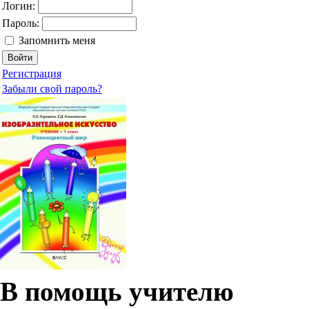
Логин:
Пароль:
Запомнить меня
Регистрация
Забыли свой пароль?
В помощь учителю