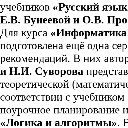
учебников
«Русский язык»
Е.В. Бунеевой и О.В. Пр
Для курса
«Информатика
подготовлена ещё одна се
рекомендаций. В них авт
и Н.И. Суворова
представ
теоретической (математич
соответствии с учебником
поурочное планирование и
«Логика и алгоритмы»
. 