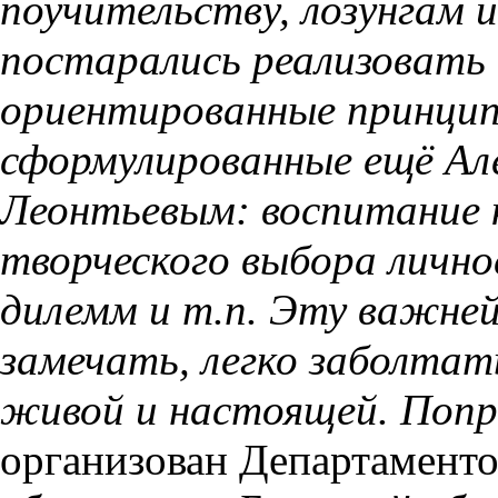
поучительству, лозунгам 
постарались реализовать
ориентированные принцип
сформулированные ещё Але
Леонтьевым: воспитание к
творческого выбора личн
дилемм и т.п. Эту важне
замечать, легко заболтат
живой и настоящей. Попр
организован Департамент