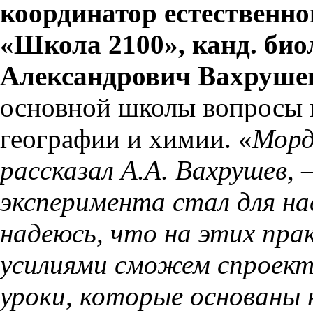
координатор естественн
«Школа 2100», канд. био
Александрович Вахруше
основной школы вопросы 
географии и химии. «
Морд
рассказал А.А. Вахрушев, 
эксперимента стал для на
надеюсь, что на этих пр
усилиями сможем спроект
уроки, которые основаны