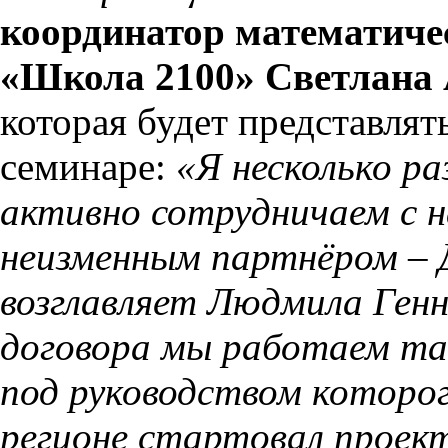
координатор математиче
«Школа 2100» Светлана 
которая будет представля
семинаре:
«Я несколько р
активно сотрудничаем с 
неизменным партнёром – 
возглавляет Людмила Ген
договора мы работаем т
под руководством которого
регионе стартовал проек