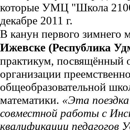
которые УМЦ "Школа 2100
декабре 2011 г.
В канун первого зимнего 
Ижевске
(Республика Уд
практикум, посвящённый 
организации преемственн
общеобразовательной шко
математики.
«Эта поездка
совместной работы с Ин
квалификации педагогов 