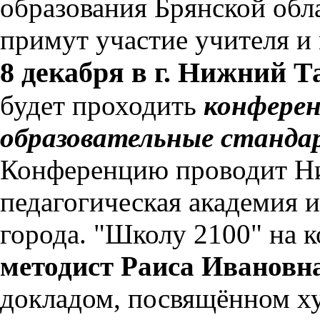
образования Брянской обла
примут участие учителя и 
8 декабря в г. Нижний Т
будет проходить
конфере
образовательные станда
Конференцию проводит Ни
педагогическая академия 
города. "Школу 2100" на 
методист Раиса Иванов
докладом, посвящённом х