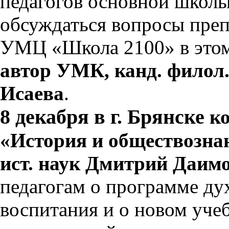
педагогов основной школы
обсуждаться вопросы преп
УМЦ «Школа 2100» в этом
автор УМК, канд. филол
Исаева
.
8 декабря в г. Брянске
к
«История и обществозна
ист. наук Дмитрий Даим
педагогам о программе ду
воспитания и о новом уче