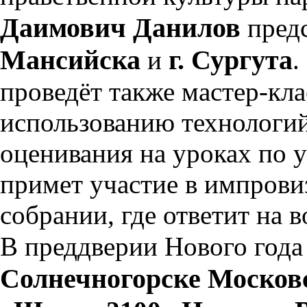
Даимович Данилов
пред
Мансийска
г. Сургута
и
.
проведёт также мастер-кла
использованию технологий
оценивания на уроках по 
примет участие в импров
собрании, где ответит на
В преддверии Нового год
Солнечногорске Москов