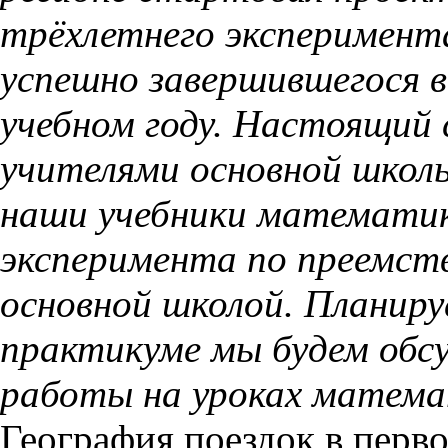
трёхлетнего эксперимент
успешно завершившегося в
учебном году. Настоящий 
учителями основной школы
наши учебники математик
эксперимента по преемст
основной школой. Планиру
практикуме мы будем обс
работы на уроках матем
География поездок в перво