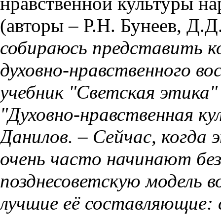
нравственной культуры на
(авторы – Р.Н. Бунеев, Д.
собираюсь представить к
духовно-нравственного во
учебник "Светская этика"
"Духовно-нравственная кул
Данилов. – Сейчас, когда 
очень часто начинают бе
позднесоветскую модель в
лучшие её составляющие: 