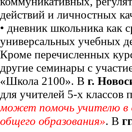
коммуникативных, регуля
действий и личностных ка
• дневник школьника как 
универсальных учебных д
Кроме перечисленных курс
другие семинары с участи
«Школа 2100». В
г. Новос
для учителей 5-х классов 
может помочь учителю в 
г
общего образования»
. В