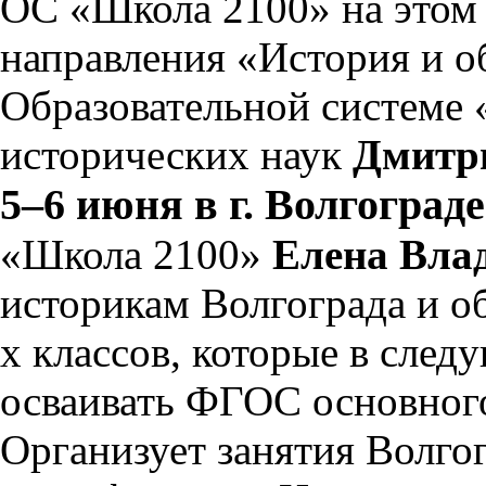
ОС «Школа 2100» на этом 
направления «История и о
Образовательной системе 
исторических наук
Дмитр
5–6 июня в г. Волгограде
«Школа 2100»
Елена Вла
историкам Волгограда и о
х классов, которые в сле
осваивать ФГОС основного
Организует занятия Волго