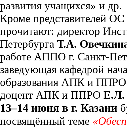
развития учащихся» и др.
Кроме представителей ОС
прочитают: директор Инсти
Петербурга
Т.А. Овечкин
работе АППО г. Санкт-Пе
заведующая кафедрой нач
образования АПК и ППРО
доцент АПК и ППРО
Е.Л.
13–14 июня в г. Казани
б
посвящённый теме
«Обесп