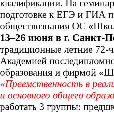
квалификации. На семинар
подготовке к ЕГЭ и ГИА п
обществознания ОС «Школ
13–26 июня в г. Санкт-П
традиционные летние 72-ч
Академией последипломно
образования и фирмой «Шк
«Преемственность в реал
и основного общего образ
работать 3 группы: предш