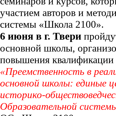
семинаров и курсов, кото
участием авторов и мето
системы «Школа 2100».
6 июня в г. Твери
пройдут
основной школы, организ
повышения квалификации Т
«Преемственность в реал
основной школы: единые ц
историко-обществоведческ
Образовательной систем