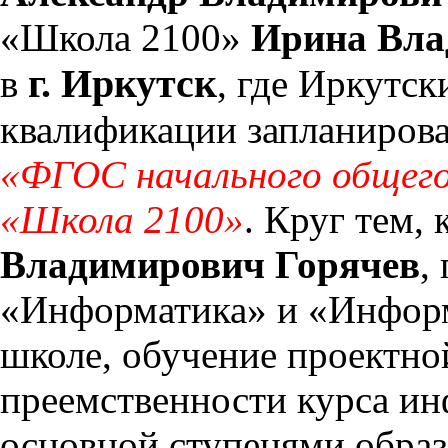
«Школа 2100»
Ирина Вла
г. Иркутск
в
, где Иркутс
квалификации запланирова
«ФГОС начального общег
«Школа 2100»
. Круг тем,
Владимирович Горячев
,
«Информатика» и «Информ
школе, обучение проектно
преемственности курса и
основной ступенями обра