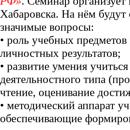
РФ»
. Семинар организует 
Хабаровска. На нём будут
значимые вопросы:
• роль учебных предмето
личностных результатов;
• развитие умения учиться
деятельностного типа (пр
чтение, оценивание дости
• методический аппарат уч
обеспечивающие формиров