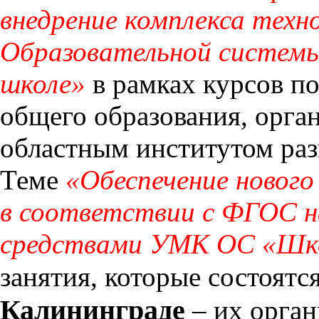
внедрение комплекса техн
Образовательной системы
школе»
в рамках курсов п
общего образования, орг
областным институтом раз
Теме
«Обеспечение нового
в соответствии с ФГОС н
средствами УМК ОС «Шк
занятия, которые состоятс
Калининграде
– их орган