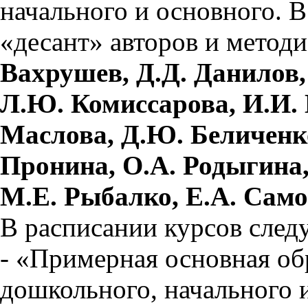
начального и основного. В
«десант» авторов и мето
Вахрушев, Д.Д. Данилов, 
Л.Ю. Комиссарова, И.И. 
Маслова, Д.Ю. Беличенк
Пронина, О.А. Родыгина,
М.Е. Рыбалко, Е.А. Само
В расписании курсов сле
- «Примерная основная об
дошкольного, начального 