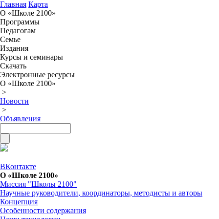
Главная
Карта
О «Школе 2100»
Программы
Педагогам
Семье
Издания
Курсы и семинары
Скачать
Электронные ресурсы
О «Школе 2100»
>
Новости
>
Объявления
ВКонтакте
О «Школе 2100»
Миссия "Школы 2100"
Научные руководители, координаторы, методисты и авторы
Концепция
Особенности содержания